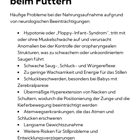
beim Füttern
Häufige Probleme bei der Nahrungsaufnahme aufgrund
von neurologischen Beeinträchtigungen:
Hypotonie oder „Floppy-Infant-Syndrom“, tritt mit
oder ohne Muskelschwäche auf und verursacht
Anomalien bei der Kontrolle der oropharyngealen
Strukturen, was zu schwachem oder unkoordiniertem
Saugen führt
Schwache Saug-, Schluck- und Würgereflexe
Zu geringe Wachsamkeit und Energie für das Stillen
Schluckbeschwerden, besonders bei Babys mit
Zerebralparese
Übermäßige Hyperextension von Nacken und
Schultern, wodurch die Positionierung der Zunge und die
Kieferbewegung beeinträchtigt werden
Atemwegserkrankungen, die das Atmen und
Schlucken erschweren
Langsame Gewichtszunahme
Weitere Risiken für Stillprobleme und
Entwicklungsverzögerungen