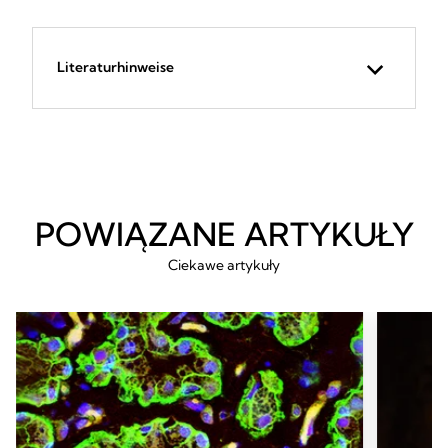
Literaturhinweise
POWIĄZANE ARTYKUŁY
Ciekawe artykuły