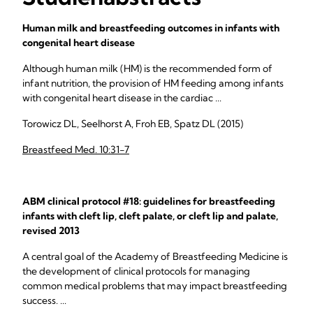
Human milk and breastfeeding outcomes in infants with
congenital heart disease
Although human milk (HM) is the recommended form of
infant nutrition, the provision of HM feeding among infants
with congenital heart disease in the cardiac ...
Torowicz DL, Seelhorst A, Froh EB, Spatz DL (2015)
Breastfeed Med. 10:31-7
ABM clinical protocol #18: guidelines for breastfeeding
infants with cleft lip, cleft palate, or cleft lip and palate,
revised 2013
A central goal of the Academy of Breastfeeding Medicine is
the development of clinical protocols for managing
common medical problems that may impact breastfeeding
success. ...