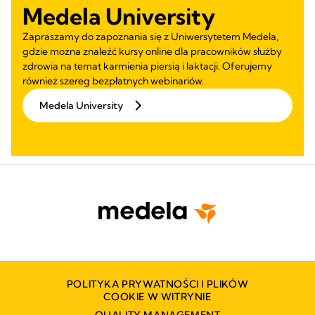
Medela University
Zapraszamy do zapoznania się z Uniwersytetem Medela,
gdzie można znaleźć kursy online dla pracowników służby
zdrowia na temat karmienia piersią i laktacji. Oferujemy
również szereg bezpłatnych webinariów.
Medela University
POLITYKA PRYWATNOŚCI I PLIKÓW
COOKIE W WITRYNIE
QUALITY MANAGEMENT