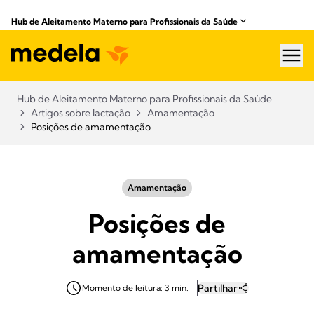
Hub de Aleitamento Materno para Profissionais da Saúde​
hea
Hub de Aleitamento Materno para Profissionais da Saúde​
Artigos sobre lactação
Amamentação
Posições de amamentação
Amamentação
Posições de
amamentação
Partilhar
Momento de leitura: 3 min.