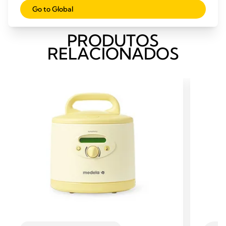
Go to Global
PRODUTOS
RELACIONADOS