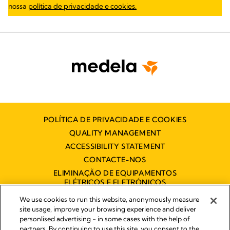
nossa
política de privacidade e cookies.
POLÍTICA DE PRIVACIDADE E COOKIES
QUALITY MANAGEMENT
ACCESSIBILITY STATEMENT
CONTACTE-NOS
ELIMINAÇÃO DE EQUIPAMENTOS
ELÉTRICOS E ELETRÓNICOS
DECLARAÇÃO DE ACESSIBILIDADE
We use cookies to run this website, anonymously measure
site usage, improve your browsing experience and deliver
personlised advertising - in some cases with the help of
partners. By continuing to use this site, you consent to the