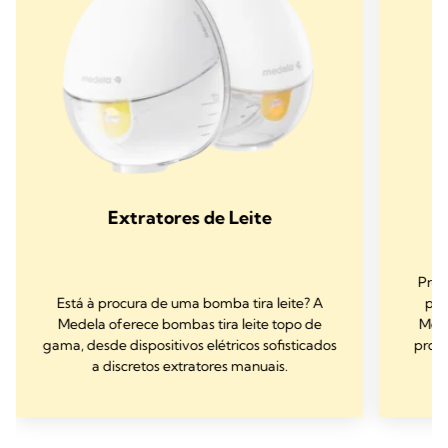
Extratores de Leite
Proc
Está à procura de uma bomba tira leite? A
par
Medela oferece bombas tira leite topo de
Mede
gama, desde dispositivos elétricos sofisticados
prote
a discretos extratores manuais.