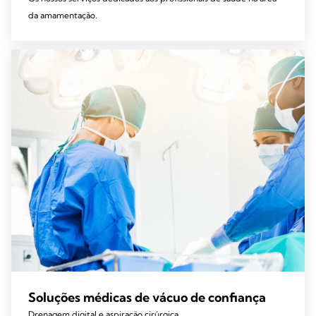
da amamentação.
Soluções médicas de vácuo de confiança
Drenagem digital e aspiração cirúrgica