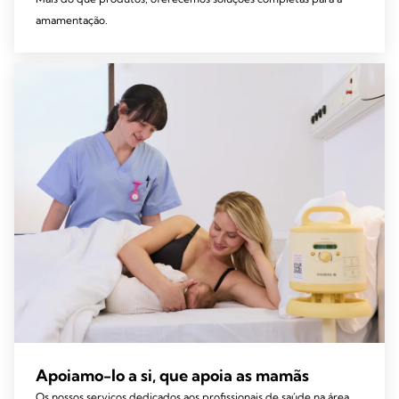
amamentação.
Apoiamo-lo a si, que apoia as mamãs
Os nossos serviços dedicados aos profissionais de saúde na área