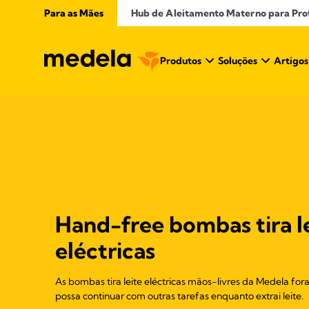
Para as Mães
Hub de Aleitamento Materno para Profi
Produtos
Soluções
Artigos
Hand-free bombas tira l
eléctricas
As bombas tira leite eléctricas mãos-livres da Medela fo
possa continuar com outras tarefas enquanto extrai leite.