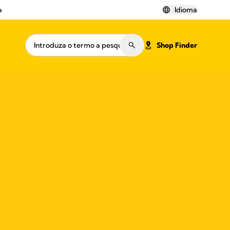
a
Idioma
Shop Finder