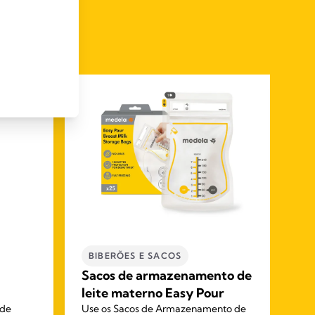
BIBERÕES E SACOS
L
Sacos de armazenamento de
Sa
leite materno Easy Pour
mi
 de
Use os Sacos de Armazenamento de
Os 