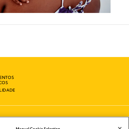
MENTOS
ICOS
LIDADE
Manual Cookie Selection