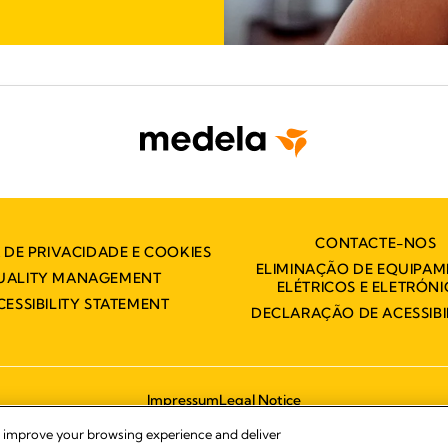
CONTACTE-NOS
A DE PRIVACIDADE E COOKIES
ELIMINAÇÃO DE EQUIPA
UALITY MANAGEMENT
ELÉTRICOS E ELETRÓN
CESSIBILITY STATEMENT
DECLARAÇÃO DE ACESSIBI
Impressum
Legal Notice
© 2026 Medela
, improve your browsing experience and deliver