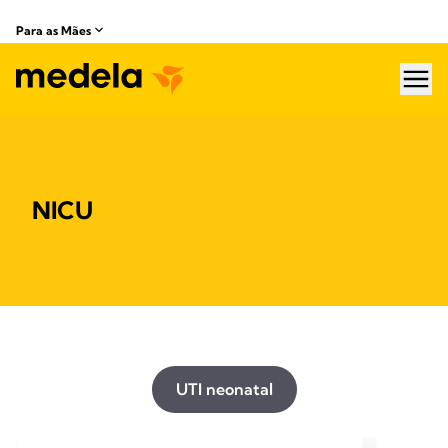
Para as Mães
hea
NICU
UTI neonatal