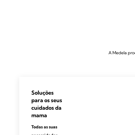
A Medela pro
Soluções
para os seus
cuidados da
mama
Todas as suas