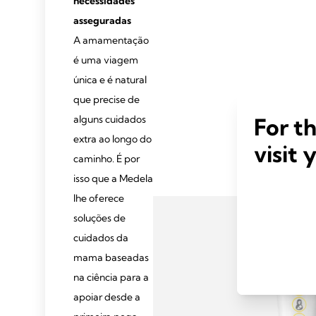
necessidades
asseguradas
A amamentação
é uma viagem
única e é natural
que precise de
For t
alguns cuidados
extra ao longo do
visit 
caminho. É por
isso que a Medela
lhe oferece
soluções de
cuidados da
mama baseadas
na ciência para a
apoiar desde a