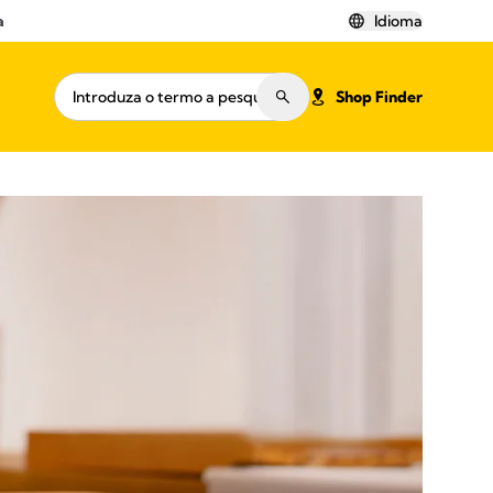
a
Idioma
Shop Finder