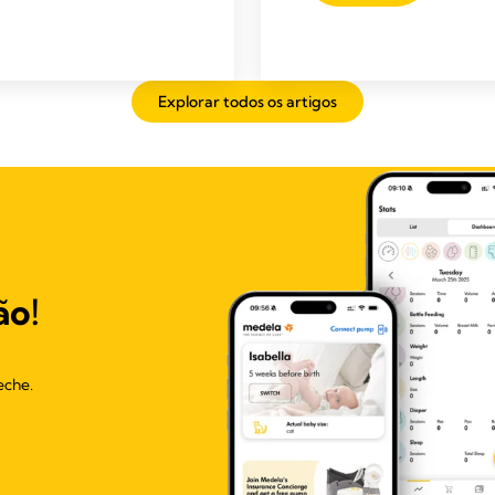
Explorar todos os artigos
ão!
eche.