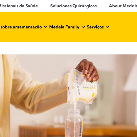
ssionais da Saúde​
Soluciones Quirúrgicas
About Medel
 sobre amamentação​
Medela Family
Serviços