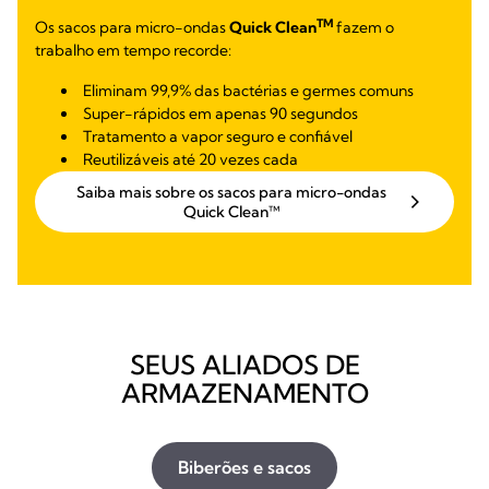
TM
Os sacos para micro-ondas
Quick Clean
fazem o
trabalho em tempo recorde:
Eliminam 99,9% das bactérias e germes comuns
Super-rápidos em apenas 90 segundos
Tratamento a vapor seguro e confiável
Reutilizáveis até 20 vezes cada
Saiba mais sobre os sacos para micro-ondas
Quick Clean™
SEUS ALIADOS DE
ARMAZENAMENTO
Biberões e sacos