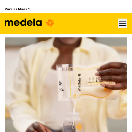
Para as Mães
hea