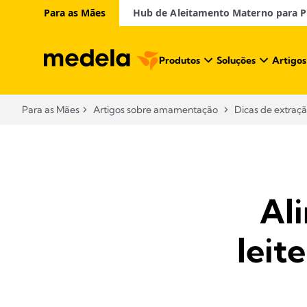
Para as Mães
Hub de Aleitamento Materno para Pr
Produtos
Soluções
Artigos
Para as Mães
Artigos sobre amamentação​
Dicas de extraç
Al
leit