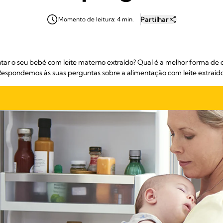
Partilhar
Momento de leitura: 4 min.
r o seu bebé com leite materno extraído? Qual é a melhor forma de 
espondemos às suas perguntas sobre a alimentação com leite extraíd