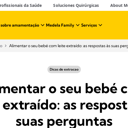
ofissionais da Saúde​
Soluciones Quirúrgicas
About M
 sobre amamentação​
Medela Family
Serviços
ão
Alimentar o seu bebé com leite extraído: as respostas às suas per
Dicas de extracao
imentar o seu bebé 
e extraído: as respost
suas perguntas