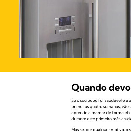
Quando devo 
Se o seu bebé for saudável e a 
primeiras quatro semanas, vão e
aprende a mamar de forma efici
durante este primeiro mês crucia
Mas se, por qualquer motivo, o 