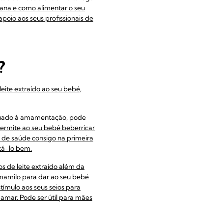
ana e como alimentar o seu
poio aos seus profissionais de
?
eite extraído ao seu bebé,
abituado à amamentação, pode
ermite ao seu bebé beberricar
l de saúde consigo na primeira
zá-lo bem.
s de leite extraído além da
 mamilo para dar ao seu bebé
ímulo aos seus seios para
amar. Pode ser útil para mães