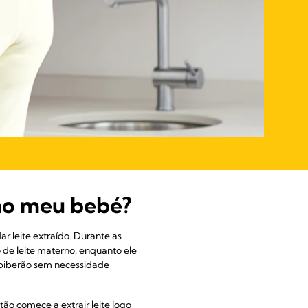
 ao meu bebé?
r leite extraído. Durante as
 de leite materno, enquanto ele
 biberão sem necessidade
ão comece a extrair leite logo