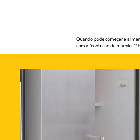
Quando pode começar a alimenta
com a "confusão de mamilos"? R