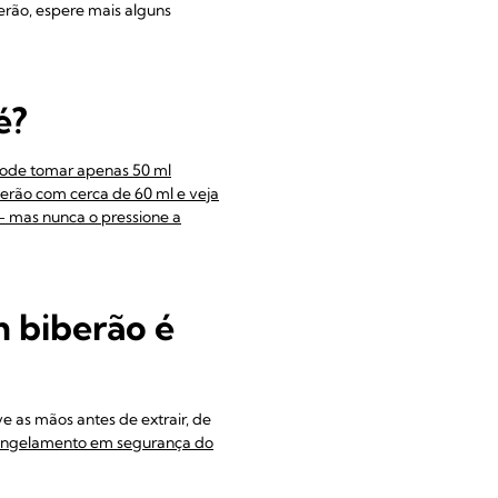
erão, espere mais alguns
é?
pode tomar apenas 50 ml
erão com cerca de 60 ml e veja
– mas nunca o pressione a
 biberão é
ve as mãos antes de extrair, de
ongelamento em segurança do