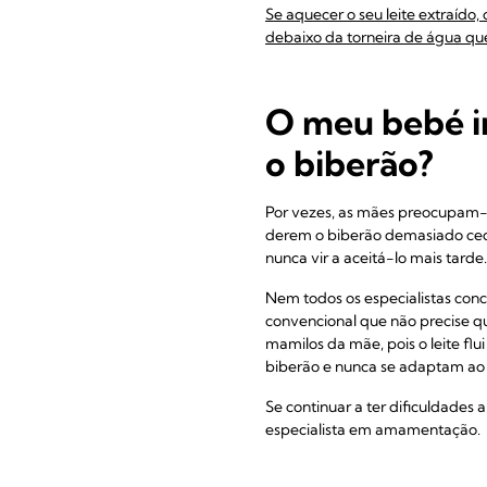
Se aquecer o seu leite extraíd
debaixo da torneira de água qu
O meu bebé i
o biberão?
Por vezes, as mães preocupam-se
derem o biberão demasiado ced
nunca vir a aceitá-lo mais tard
Nem todos os especialistas con
convencional que não precise q
mamilos da mãe, pois o leite f
biberão e nunca se adaptam ao o
Se continuar a ter dificuldades
especialista em amamentação.