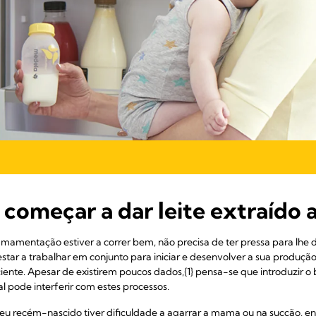
começar a dar leite extraído
amamentação estiver a correr bem, não precisa de ter pressa para lhe da
star a trabalhar em conjunto para iniciar e desenvolver a sua produção
ente. Apesar de existirem poucos dados,{1} pensa-se que introduzir o
l pode interferir com estes processos.
seu recém-nascido tiver dificuldade a agarrar a mama ou na sucção, ent