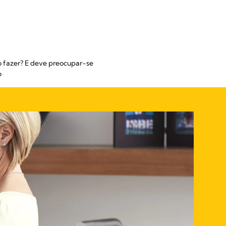
o fazer? E deve preocupar-se
o