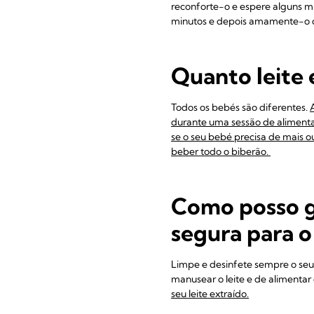
reconforte-o e espere alguns mi
minutos e depois amamente-o co
Quanto leite
Todos os bebés são diferentes.
durante uma sessão de alimenta
se o seu bebé precisa de mais o
beber todo o biberão.
Como posso g
segura para 
Limpe e desinfete sempre o seu k
manusear o leite e de alimentar
seu leite extraído.