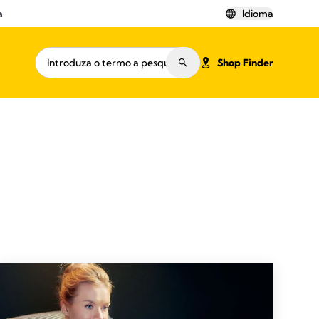
a
Idioma
Shop Finder