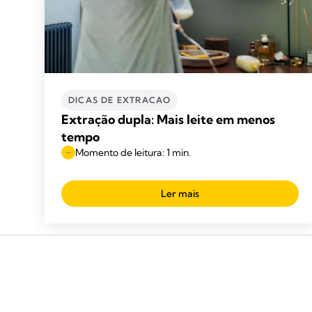
DICAS DE EXTRACAO
Extração dupla: Mais leite em menos
tempo
Momento de leitura: 1 min.
Ler mais