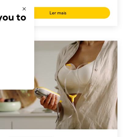
Ler mais
you to