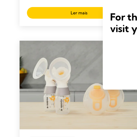
Ler mais
For t
visit 