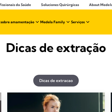
ssionais da Saúde​
Soluciones Quirúrgicas
About Medel
 sobre amamentação​
Medela Family
Serviços
Dicas de extração
Dicas de extracao