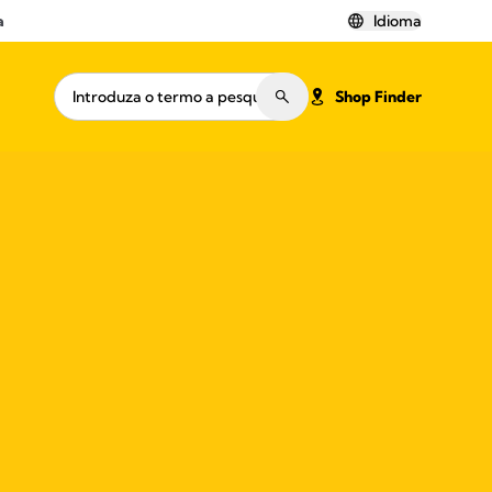
a
Idioma
Shop Finder