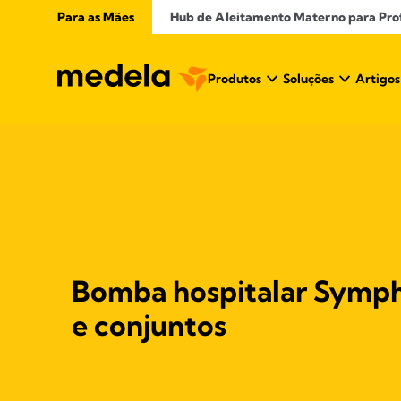
Para as Mães
Hub de Aleitamento Materno para Profi
Produtos
Soluções
Artigos
Bomba hospitalar Symph
e conjuntos