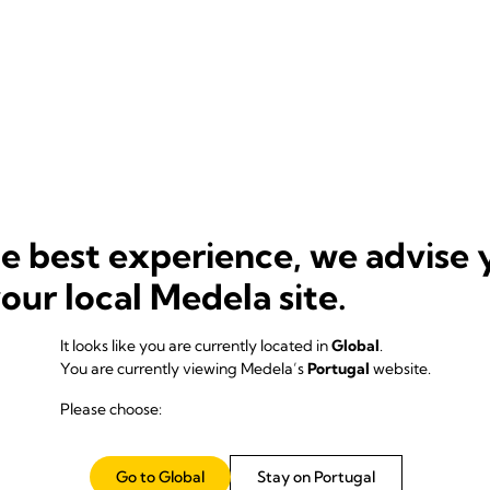
he best experience, we advise 
your local Medela site.
It looks like you are currently located in
Global
.
You are currently viewing Medela’s
Portugal
website.
Please choose:
Go to Global
Stay on Portugal