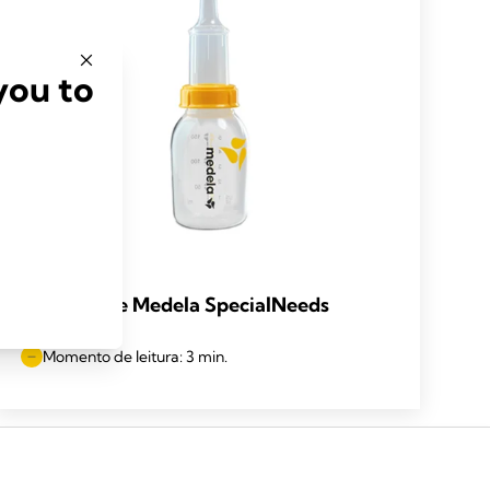
you to
What is the Medela SpecialNeeds
Feeder?
Momento de leitura: 3 min.