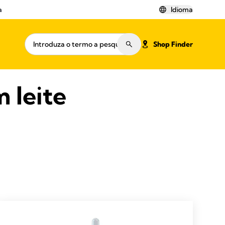
a
Idioma
Shop Finder
 leite