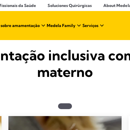
ssionais da Saúde​
Soluciones Quirúrgicas
About Medel
 sobre amamentação​
Medela Family
Serviços
ntação inclusiva com
materno