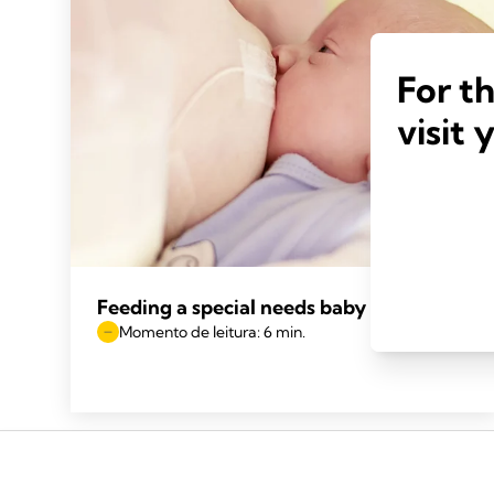
For t
visit 
Feeding a special needs baby
Momento de leitura: 6 min.