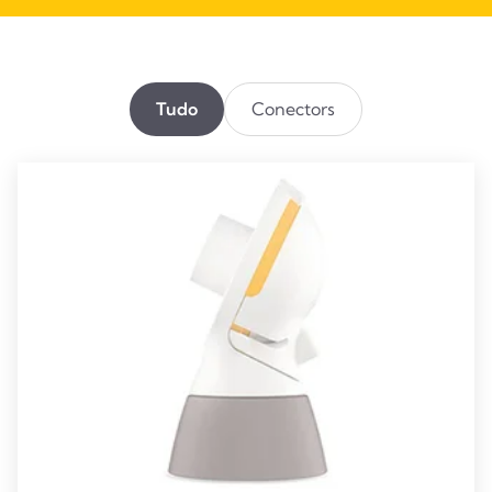
Tudo
Conectors