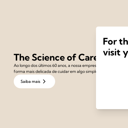
For t
visit 
The Science of Care
Ao longo dos últimos 60 anos, a nossa empresa tem-se dedicado
forma mais delicada de cuidar em algo simples, intuitivo e efica
Saiba mais