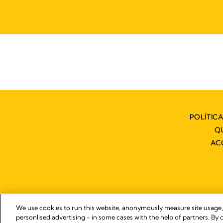
POLÍTIC
Q
AC
We use cookies to run this website, anonymously measure site usage
personlised advertising - in some cases with the help of partners. By c