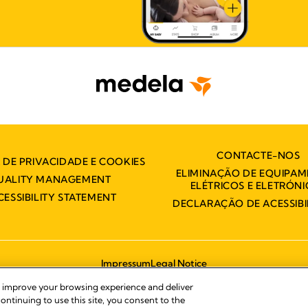
CONTACTE-NOS
A DE PRIVACIDADE E COOKIES
ELIMINAÇÃO DE EQUIPA
UALITY MANAGEMENT
ELÉTRICOS E ELETRÓN
CESSIBILITY STATEMENT
DECLARAÇÃO DE ACESSIBI
Impressum
Legal Notice
© 2026 Medela
, improve your browsing experience and deliver
ontinuing to use this site, you consent to the