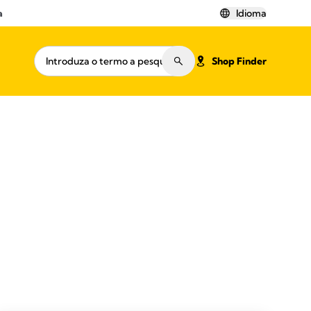
a
Idioma
Shop Finder