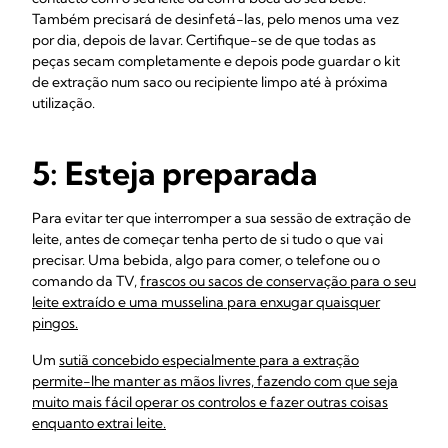
Também precisará de desinfetá-las, pelo menos uma vez
por dia, depois de lavar. Certifique-se de que todas as
peças secam completamente e depois pode guardar o kit
de extração num saco ou recipiente limpo até à próxima
utilização.
5: Esteja preparada
Para evitar ter que interromper a sua sessão de extração de
leite, antes de começar tenha perto de si tudo o que vai
precisar. Uma bebida, algo para comer, o telefone ou o
comando da TV,
frascos ou
sacos de conservação para o seu
leite extraído e uma musselina para enxugar quaisquer
pingos.
Um
sutiã concebido especialmente para a extração
permite-lhe manter as mãos livres, fazendo com que seja
muito mais fácil operar os controlos e fazer outras coisas
enquanto extrai leite.