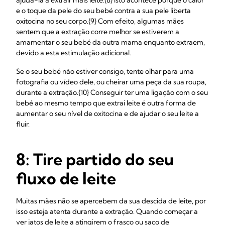
ajudá-la a extrair mais leite.{8} Isto acontece porque o calor
e o toque da pele do seu bebé contra a sua pele liberta
oxitocina no seu corpo.{9} Com efeito, algumas mães
sentem que a extração corre melhor se estiverem a
amamentar o seu bebé da outra mama enquanto extraem,
devido a esta estimulação adicional.
Se o seu bebé não estiver consigo, tente olhar para uma
fotografia ou vídeo dele, ou cheirar uma peça da sua roupa,
durante a extração.{10} Conseguir ter uma ligação com o seu
bebé ao mesmo tempo que extrai leite é outra forma de
aumentar o seu nível de oxitocina e de ajudar o seu leite a
fluir.
8: Tire partido do seu
fluxo de leite
Muitas mães não se apercebem da sua descida de leite, por
isso esteja atenta durante a extração. Quando começar a
ver jatos de leite a atingirem o frasco ou saco de