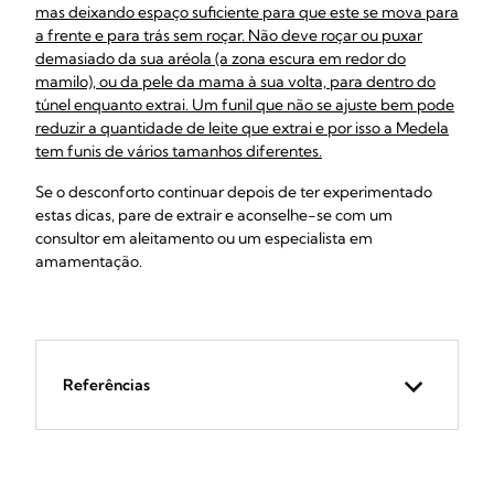
mas deixando espaço suficiente para que este se mova para
a frente e para trás sem roçar. Não deve roçar ou puxar
demasiado da sua aréola (a zona escura em redor do
mamilo), ou da pele da mama à sua volta, para dentro do
túnel enquanto extrai. Um funil que não se ajuste bem pode
reduzir a quantidade de leite que extrai e por isso a Medela
tem
funis de vários tamanhos diferentes.
Se o desconforto continuar depois de ter experimentado
estas dicas, pare de extrair e aconselhe-se com um
consultor em aleitamento ou um especialista em
amamentação.
Referências