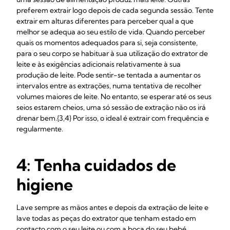
preferem extrair logo depois de cada segunda sessão. Tente
extrair em alturas diferentes para perceber qual a que
melhor se adequa ao seu estilo de vida. Quando perceber
quais os momentos adequados para si, seja consistente,
para o seu corpo se habituar à sua utilização do extrator de
leite e às exigências adicionais relativamente à sua
produção de leite. Pode sentir-se tentada a aumentar os
intervalos entre as extrações, numa tentativa de recolher
volumes maiores de leite. No entanto, se esperar até os seus
seios estarem cheios, uma só sessão de extração não os irá
drenar bem.{3,4} Por isso, o ideal é extrair com frequência e
regularmente.
4: Tenha cuidados de
higiene
Lave sempre as mãos antes e depois da extração de leite e
lave todas as peças do extrator que tenham estado em
contacto com o seu leite ou com a boca do seu bebé.