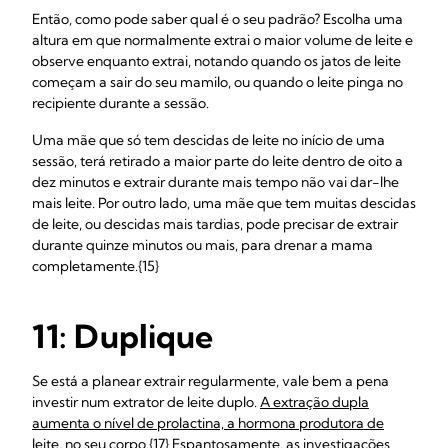
Então, como pode saber qual é o seu padrão? Escolha uma
altura em que normalmente extrai o maior volume de leite e
observe enquanto extrai, notando quando os jatos de leite
começam a sair do seu mamilo, ou quando o leite pinga no
recipiente durante a sessão.
Uma mãe que só tem descidas de leite no início de uma
sessão, terá retirado a maior parte do leite dentro de oito a
dez minutos e extrair durante mais tempo não vai dar-lhe
mais leite. Por outro lado, uma mãe que tem muitas descidas
de leite, ou descidas mais tardias, pode precisar de extrair
durante quinze minutos ou mais, para drenar a mama
completamente.{15}
11: Duplique
Se está a planear extrair regularmente, vale bem a pena
investir num extrator de leite duplo.
A extração dupla
aumenta o nível de prolactina, a hormona produtora de
leite, no seu corpo.{17} Espantosamente, as investigações