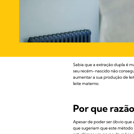
Sabia que a extração dupla é mai
seu recém-nascido não consegu
aumentar a sua produção de leit
leite materno.
Por que razão
Apesar de poder ser óbvio que 
que sugeriam que este método aj