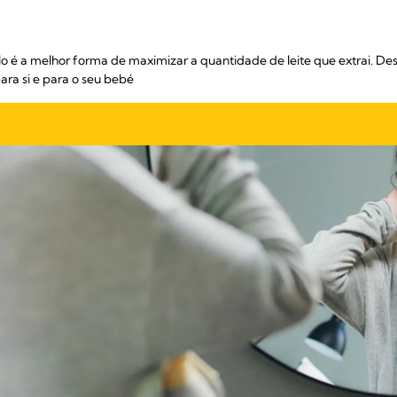
uplo é a melhor forma de maximizar a quantidade de leite que extrai. D
ara si e para o seu bebé