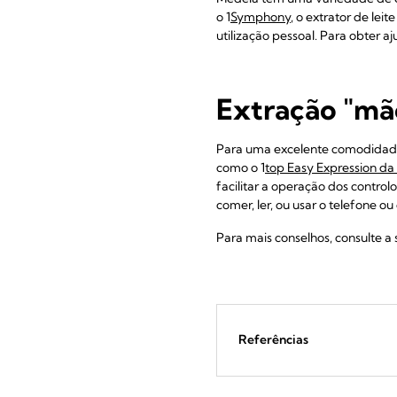
o 1
Symphony
, o extrator de le
utilização pessoal. Para obter aj
Extração "mão
Para uma excelente comodidade, 
como o 1
top Easy Expression d
facilitar a operação dos controlo
comer, ler, ou usar o telefone o
Para mais conselhos, consulte a 
Referências