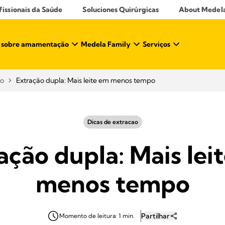
ssionais da Saúde​
Soluciones Quirúrgicas
About Medel
 sobre amamentação​
Medela Family
Serviços
ão
Extração dupla: Mais leite em menos tempo
Dicas de extracao
ação dupla: Mais lei
menos tempo
Partilhar
Momento de leitura: 1 min.