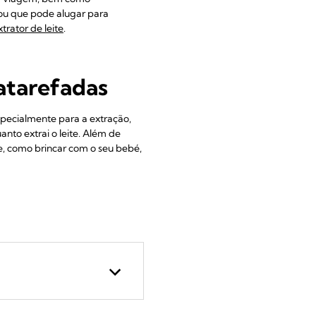
, ou que pode alugar para
rator de leite
.
 atarefadas
specialmente para a extração,
anto extrai o leite. Além de
ite, como brincar com o seu bebé,