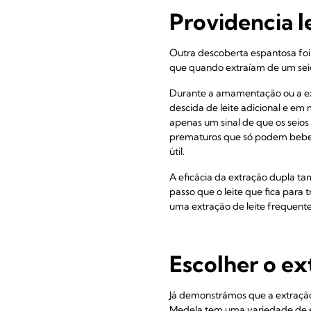
Providencia l
Outra descoberta espantosa foi
que quando extraíam de um sei
Durante a amamentação ou a ext
descida de leite adicional e em 
apenas um sinal de que os seio
prematuros que só podem beber 
útil.
A eficácia da extração dupla t
passo que o leite que fica para 
uma extração de leite frequente
Escolher o ex
Já demonstrámos que a extração 
Medela tem uma variedade de ex