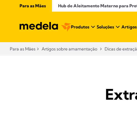
Para as Mães
Hub de Aleitamento Materno para Profi
Produtos
Soluções
Artigos
Para as Mães
Artigos sobre amamentação​
Dicas de extraç
Extr