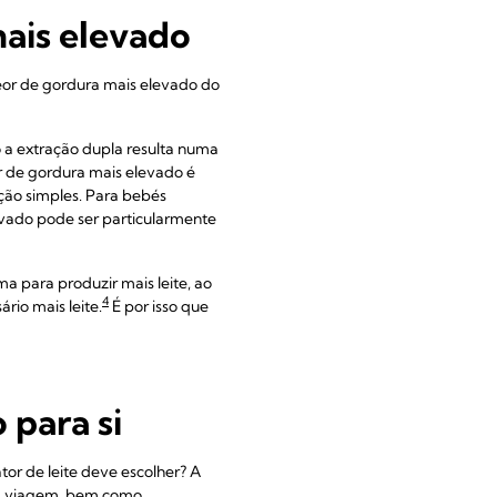
mais elevado
teor de gordura mais elevado do
 a extração dupla resulta numa
or de gordura mais elevado é
ção simples. Para bebés
evado pode ser particularmente
 para produzir mais leite, ao
4
rio mais leite.
É por isso que
 para si
tor de leite deve escolher? A
 em viagem, bem como