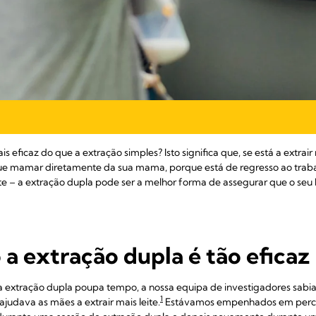
s eficaz do que a extração simples? Isto significa que, se está a extra
e mamar diretamente da sua mama, porque está de regresso ao trabal
e – a extração dupla pode ser a melhor forma de assegurar que o seu 
 a extração dupla é tão eficaz
a extração dupla poupa tempo, a nossa equipa de investigadores sab
1
udava as mães a extrair mais leite.
Estávamos empenhados em perceb