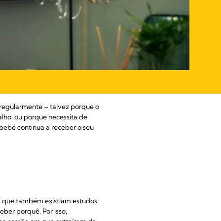
ir regularmente – talvez porque o
ho, ou porque necessita de
bebé continua a receber o seu
ia que também existiam estudos
er porquê. Por isso,