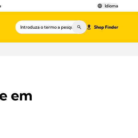
a
Idioma
Shop Finder
te em