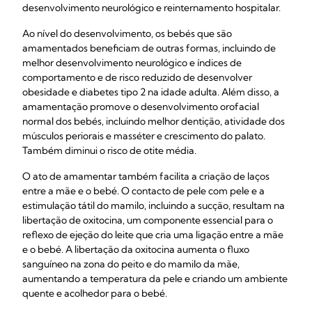
desenvolvimento neurológico e reinternamento hospitalar.
Ao nível do desenvolvimento, os bebés que são
amamentados beneficiam de outras formas, incluindo de
melhor desenvolvimento neurológico e índices de
comportamento e de risco reduzido de desenvolver
obesidade e diabetes tipo 2 na idade adulta. Além disso, a
amamentação promove o desenvolvimento orofacial
normal dos bebés, incluindo melhor dentição, atividade dos
músculos periorais e masséter e crescimento do palato.
Também diminui o risco de otite média.
O ato de amamentar também facilita a criação de laços
entre a mãe e o bebé. O contacto de pele com pele e a
estimulação tátil do mamilo, incluindo a sucção, resultam na
libertação de oxitocina, um componente essencial para o
reflexo de ejeção do leite que cria uma ligação entre a mãe
e o bebé. A libertação da oxitocina aumenta o fluxo
sanguíneo na zona do peito e do mamilo da mãe,
aumentando a temperatura da pele e criando um ambiente
quente e acolhedor para o bebé.