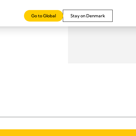
Go to Global
Stay on Denmark