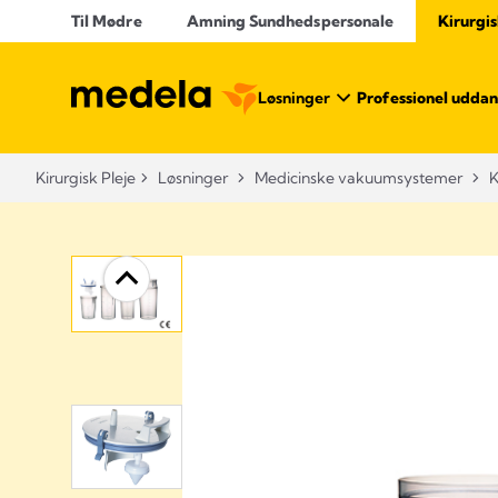
Til Mødre
Amning Sundhedspersonale
Kirurgis
Løsninger
Professionel uddan
Kirurgisk Pleje
Løsninger
Medicinske vakuumsystemer
K