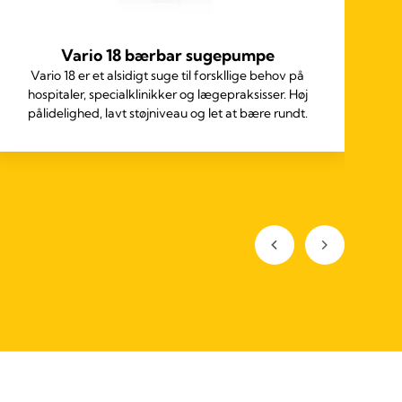
Vario 18 bærbar sugepumpe
Vario 18 er et alsidigt suge til forskllige behov på
hospitaler, specialklinikker og lægepraksisser. Høj
Wi
pålidelighed, lavt støjniveau og let at bære rundt.
c