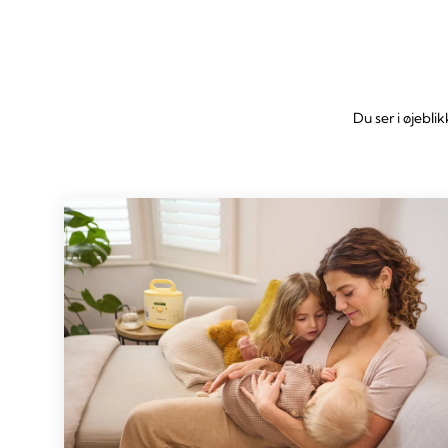
Du ser i øjebli