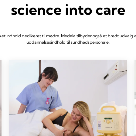
science into care
kket indhold dedikeret til mødre. Medela tilbyder også et bredt udvalg
uddannelsesindhold til sundhedspersonale.