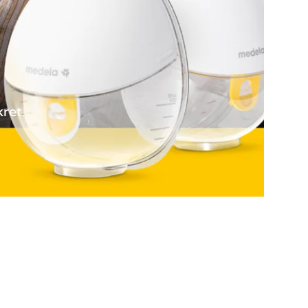
kret.