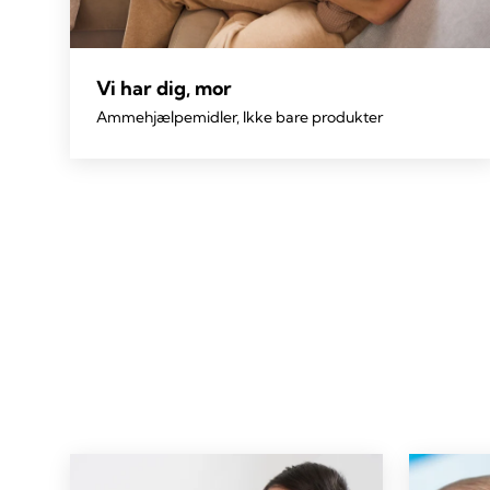
Vi har dig, mor
Ammehjælpemidler, Ikke bare produkter