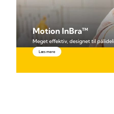
Motion InBra™
Meget effektiv, designet til påli
Læs mere