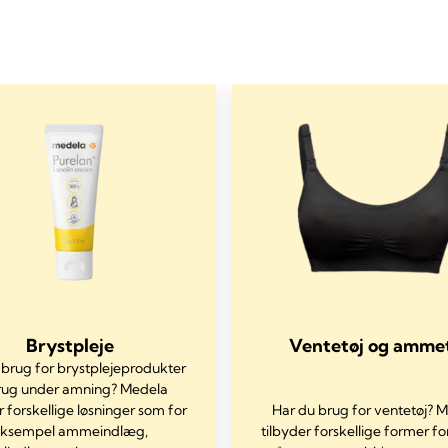
Brystpleje
Ventetøj og amme
 brug for brystplejeprodukter
brug under amning? Medela
r forskellige løsninger som for
Har du brug for ventetøj? 
ksempel ammeindlæg,
tilbyder forskellige former for