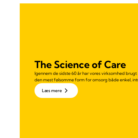
The Science of Care
Igennem de sidste 60 år har vores virksomhed brugt a
den mest følsomme form for omsorg både enkel, intui
Læs mere