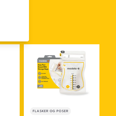
FLASKER OG POSER
R