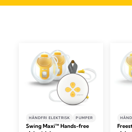
HÅNDFRI ELEKTRISK
PUMPER
HÅND
Swing Maxi™ Hands-free
Frees