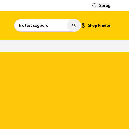
Sprog
Shop Finder