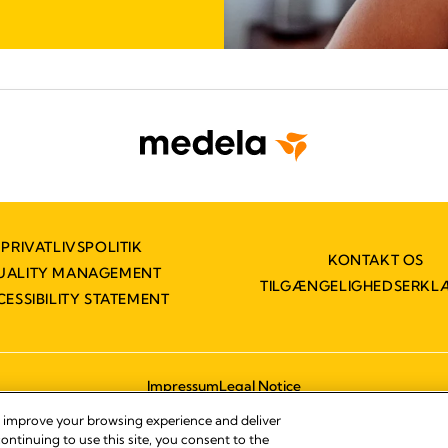
PRIVATLIVSPOLITIK
KONTAKT OS
UALITY MANAGEMENT
TILGÆNGELIGHEDSERKL
CESSIBILITY STATEMENT
Impressum
Legal Notice
© 2026 Medela
, improve your browsing experience and deliver
ontinuing to use this site, you consent to the