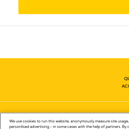
Q
AC
We use cookies to run this website, anonymously measure site usage
personlised advertising - in some cases with the help of partners. By c