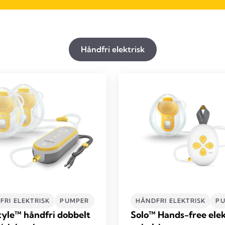
Håndfri elektrisk
FRI ELEKTRISK
PUMPER
HÅNDFRI ELEKTRISK
P
tyle™ håndfri dobbelt
Solo™ Hands-free elek