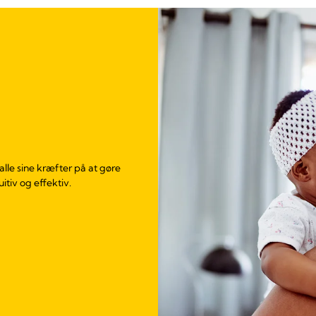
lle sine kræfter på at gøre
tiv og effektiv.