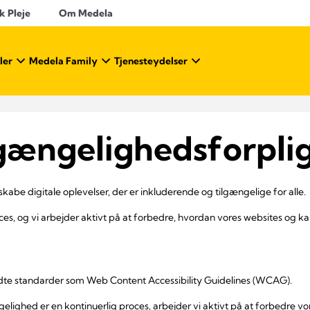
k Pleje
Om Medela
ler
Medela Family
Tjenesteydelser
lgængelighedsforplig
t skabe digitale oplevelser, der er inkluderende og tilgængelige for alle.
ces, og vi arbejder aktivt på at forbedre, hvordan vores websites og ka
endte standarder som Web Content Accessibility Guidelines (WCAG).
elighed er en kontinuerlig proces, arbejder vi aktivt på at forbedre v