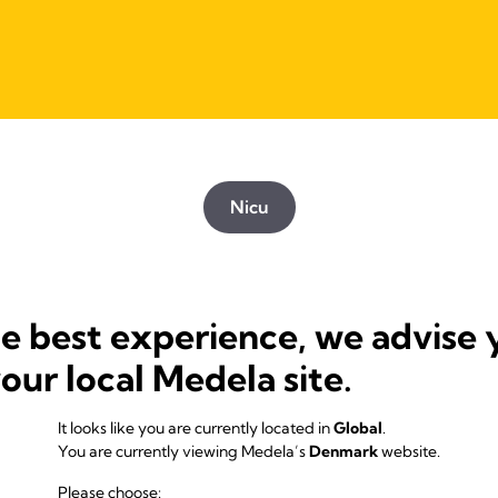
Nicu
he best experience, we advise 
your local Medela site.
It looks like you are currently located in
Global
.
You are currently viewing Medela’s
Denmark
website.
Please choose: