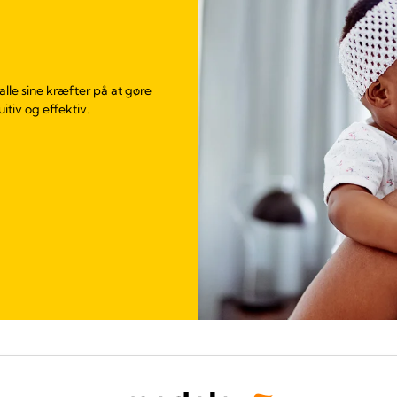
lle sine kræfter på at gøre
tiv og effektiv.