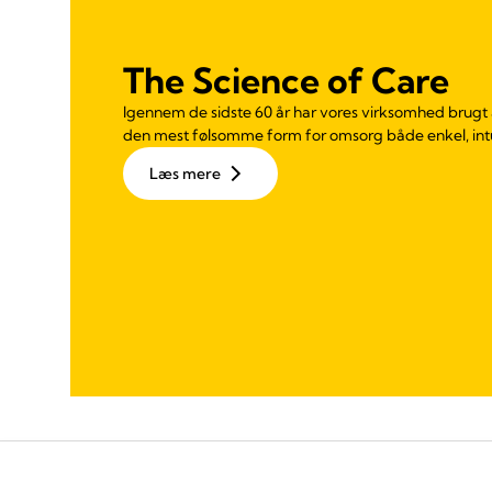
The Science of Care
Igennem de sidste 60 år har vores virksomhed brugt a
den mest følsomme form for omsorg både enkel, intui
Læs mere