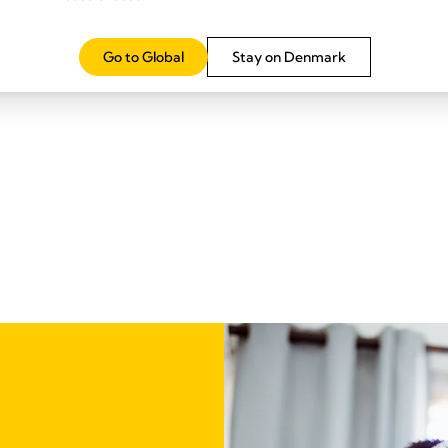
Go to Global
Stay on Denmark