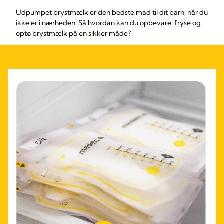
Udpumpet brystmælk er den bedste mad til dit barn, når du
ikke er i nærheden. Så hvordan kan du opbevare, fryse og
optø brystmælk på en sikker måde?