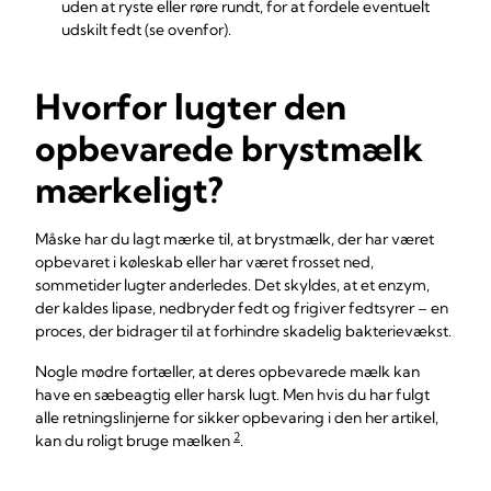
uden at ryste eller røre rundt, for at fordele eventuelt
udskilt fedt (se ovenfor).
Hvorfor lugter den
opbevarede brystmælk
mærkeligt?
Måske har du lagt mærke til, at brystmælk, der har været
opbevaret i køleskab eller har været frosset ned,
sommetider lugter anderledes. Det skyldes, at et enzym,
der kaldes lipase, nedbryder fedt og frigiver fedtsyrer – en
proces, der bidrager til at forhindre skadelig bakterievækst.
Nogle mødre fortæller, at deres opbevarede mælk kan
have en sæbeagtig eller harsk lugt. Men hvis du har fulgt
alle retningslinjerne for sikker opbevaring i den her artikel,
2
kan du roligt bruge mælken
.