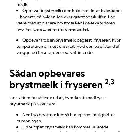
mælk.
Opbevar brystmælk i den koldeste del af køleskabet
– bagerst, på hylden lige over grøntsagsskuffen. Lad
være med at placere brystmælken i køleskabsdøren,
hvor temperaturen er mindre ensartet.
Opbevar frossen brystmælk bagerst i fryseren, hvor
temperaturen er mest ensartet. Hold den på afstand af
væggene i frysere, der er selvafrimende.
Sådan opbevares
2,3
brystmælk i fryseren
Læs videre for at finde ud af, hvordan du nedfryser
brystmælk på sikker vis:
Nedfrys brystmælken så hurtigt som muligt efter
pumpningen.
Udpumpet brystmælk kan kommes i allerede