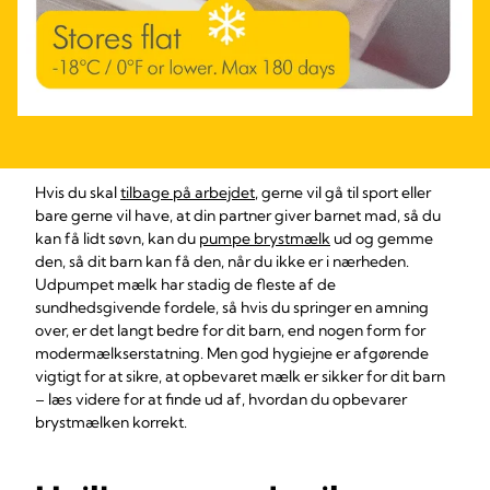
Hvis du skal
tilbage på arbejdet
, gerne vil gå til sport eller
bare gerne vil have, at din partner giver barnet mad, så du
kan få lidt søvn, kan du
pumpe brystmælk
ud og gemme
den, så dit barn kan få den, når du ikke er i nærheden.
Udpumpet mælk har stadig de fleste af de
sundhedsgivende fordele, så hvis du springer en amning
over, er det langt bedre for dit barn, end nogen form for
modermælkserstatning. Men god hygiejne er afgørende
vigtigt for at sikre, at opbevaret mælk er sikker for dit barn
– læs videre for at finde ud af, hvordan du opbevarer
brystmælken korrekt.