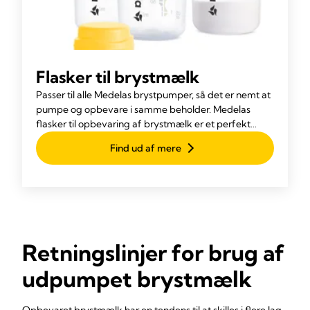
Flasker til brystmælk
Passer til alle Medelas brystpumper, så det er nemt at
pumpe og opbevare i samme beholder. Medelas
flasker til opbevaring af brystmælk er et perfekt
supplement til din ammeoplevelse.
Find ud af mere
Retningslinjer for brug af
udpumpet brystmælk