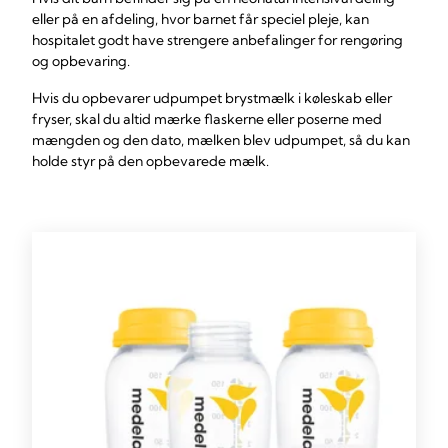
eller på en afdeling, hvor barnet får speciel pleje, kan
hospitalet godt have strengere anbefalinger for rengøring
og opbevaring.
Hvis du opbevarer udpumpet brystmælk i køleskab eller
fryser, skal du altid mærke flaskerne eller poserne med
mængden og den dato, mælken blev udpumpet, så du kan
holde styr på den opbevarede mælk.