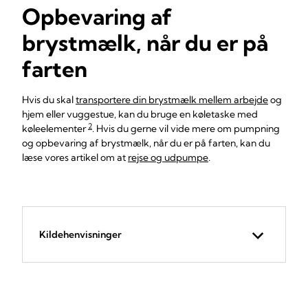
Opbevaring af
brystmælk, når du er på
farten
Hvis du skal
transportere din brystmælk mellem arbejde
og
hjem eller vuggestue, kan du bruge en køletaske med
2
køleelementer
. Hvis du gerne vil vide mere om pumpning
og opbevaring af brystmælk, når du er på farten, kan du
læse vores artikel om at
rejse og udpumpe
.
Kildehenvisninger