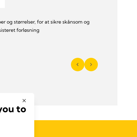
per og størrelser, for at sikre skånsom og
steret forløsning
you to