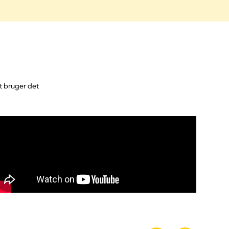
t bruger det