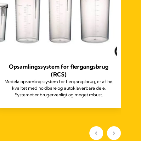
Opsamlingssystem for flergangsbrug
(RCS)
Medela opsamlingssystem for flergangsbrug, er af høj
kvalitet med holdbare og autoklaverbare dele.
ho
Systemet er brugervenligt og meget robust.