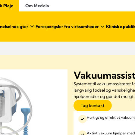
k Pleje
Om Medela
nelse
Indsigter
Forespørgsler fra virksomheder
Kliniske publi
Vakuumassist
Systemet til vakuumassisteret fo
langvarig fødsel og vanskelighe
hjælpemidler og gør det muligt 
Tag kontakt
Hurtigt og effektivt vakuu
Aktivt vakuum hjælper med