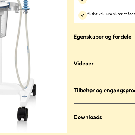
Aktivt vakuum sikrer at fø
Egenskaber og fordele
Videoer
Tilbehør og engangspr
Downloads