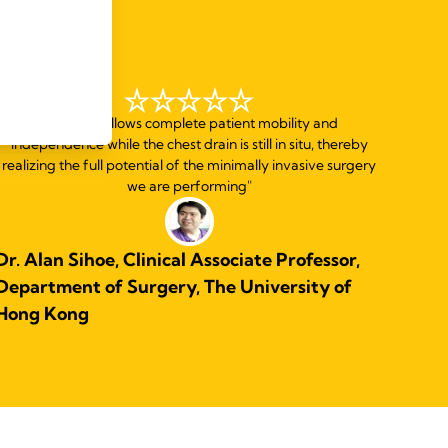
+
"Thopaz
allows complete patient mobility and
independence while the chest drain is still in situ, thereby
realizing the full potential of the minimally invasive surgery
we are performing"
Dr. Alan Sihoe, Clinical Associate Professor,
Department of Surgery, The University of
Hong Kong