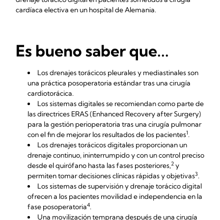
cardíaca electiva en un hospital de Alemania.
Es bueno saber que...
Los drenajes torácicos pleurales y mediastinales son
una práctica posoperatoria estándar tras una cirugía
cardiotorácica.
Los sistemas digitales se recomiendan como parte de
las directrices ERAS (Enhanced Recovery after Surgery)
para la gestión perioperatoria tras una cirugía pulmonar
1
con el fin de mejorar los resultados de los pacientes
.
Los drenajes torácicos digitales proporcionan un
drenaje continuo, ininterrumpido y con un control preciso
2
desde el quirófano hasta las fases posteriores,
y
3
permiten tomar decisiones clínicas rápidas y objetivas
.
Los sistemas de supervisión y drenaje torácico digital
ofrecen a los pacientes movilidad e independencia en la
4
fase posoperatoria
.
Una movilización temprana después de una cirugía