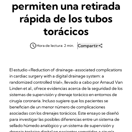
permiten una retirada
rápida de los tubos
torácicos
Compartir
Hora de lectura: 2 min.
El estudio «Reduction of drainage-associated complications
in cardiac surgery with a digital drainage system: a
randomized controlled trial», llevado a cabo por Arnaud Van
Linden et al., ofrece evidencias acerca de la seguridad de los
sistemas de supervisión y drenaje torácico en entornos de
cirugía coronaria. Incluso sugiere que los pacientes se
benefician de un menor número de complicaciones
asociadas con los drenajes torácicos. Este ensayo se diseñó
para investigar las posibles diferencias entre un sistema de
sellado húmedo analógico y un sistema de supervisión y
drenaje torácico digital en pacientes sometidos a cirugía