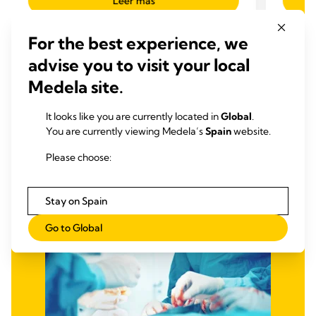
Leer más
For the best experience, we
advise you to visit your local
Medela site.
It looks like you are currently located in
Global
.
You are currently viewing Medela’s
Spain
website.
Please choose:
Stay on Spain
Go to Global