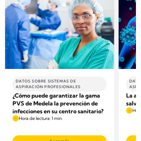
DATOS SOBRE SISTEMAS DE
DATO
ASPIRACIÓN PROFESIONALES
ASPI
¿Cómo puede garantizar la gama
La as
PVS de Medela la prevención de
salva
infecciones en su centro sanitario?
Hora
Hora de lectura: 1 min.