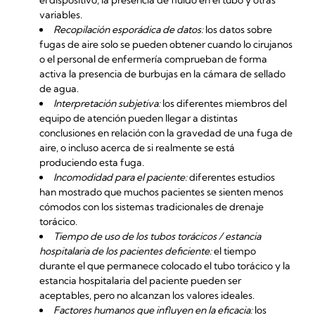
el dispositivo, la presencia de fluido en el tubo y otras
variables.
Recopilación esporádica de datos:
los datos sobre
fugas de aire solo se pueden obtener cuando lo cirujanos
o el personal de enfermería comprueban de forma
activa la presencia de burbujas en la cámara de sellado
de agua.
Interpretación subjetiva:
los diferentes miembros del
equipo de atención pueden llegar a distintas
conclusiones en relación con la gravedad de una fuga de
aire, o incluso acerca de si realmente se está
produciendo esta fuga.
Incomodidad para el paciente:
diferentes estudios
han mostrado que muchos pacientes se sienten menos
cómodos con los sistemas tradicionales de drenaje
torácico.
Tiempo de uso de los tubos torácicos / estancia
hospitalaria de los pacientes deficiente:
el tiempo
durante el que permanece colocado el tubo torácico y la
estancia hospitalaria del paciente pueden ser
aceptables, pero no alcanzan los valores ideales.
Factores humanos que influyen en la eficacia:
los