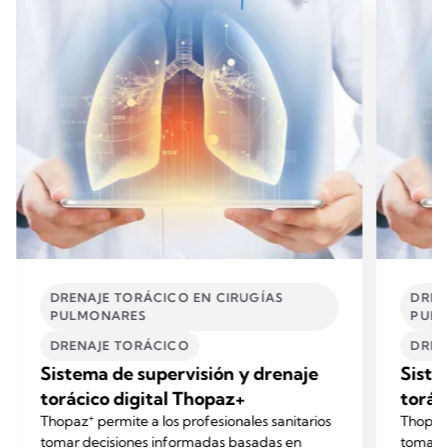
DRENAJE TORÁCICO EN CIRUGÍAS
DREN
PULMONARES
PUL
DRENAJE TORÁCICO
DREN
Sistema de supervisión y drenaje
Siste
torácico digital Thopaz+
torác
+
Thopaz
permite a los profesionales sanitarios
Thopa
tomar decisiones informadas basadas en
tomar 