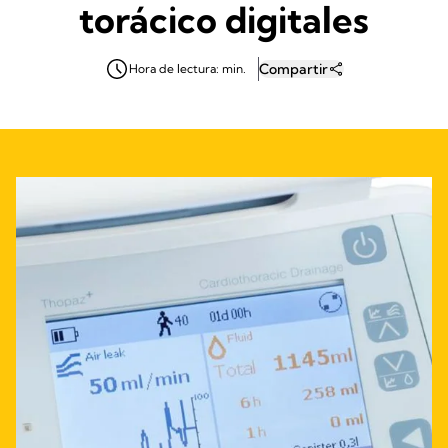
torácico digitales
Compartir
Hora de lectura: min.