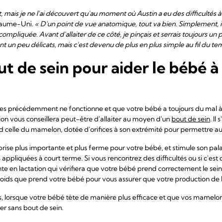
 mais je ne l'ai découvert qu'au moment où Austin a eu des difficultés à
oyaume-Uni.
« D'un point de vue anatomique, tout va bien. Simplement, il
compliquée. Avant d'allaiter de ce côté, je pinçais et serrais toujours u
t un peu délicats, mais c'est devenu de plus en plus simple au fil du te
ut de sein pour aider le bébé à
ées précédemment ne fonctionne et que votre bébé a toujours du mal à 
on vous conseillera peut-être d'allaiter au moyen d'un
bout de sein
. Il
nd celle du mamelon, dotée d'orifices à son extrémité pour permettre au l
rise plus importante et plus ferme pour votre bébé, et stimule son pala
appliquées à court terme. Si vous rencontrez des difficultés ou si c'es
 en lactation qui vérifiera que votre bébé prend correctement le sein 
poids que prend votre bébé pour vous assurer que votre production de 
 lorsque votre bébé tète de manière plus efficace et que vos mamelons s
ter sans bout de sein.