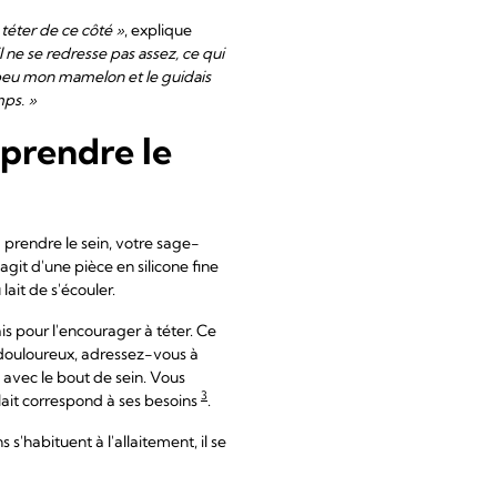
 téter de ce côté »
, explique
 ne se redresse pas assez, ce qui
n peu mon mamelon et le guidais
mps. »
 prendre le
prendre le sein, votre sage-
 s'agit d'une pièce en silicone fine
ait de s'écouler.
is pour l'encourager à téter. Ce
t douloureux, adressez-vous à
avec le bout de sein. Vous
3
lait correspond à ses besoins
.
'habituent à l'allaitement, il se