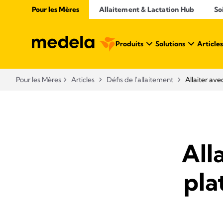
Pour les Mères
Allaitement & Lactation Hub
So
Produits
Solutions
Articles
Pour les Mères
Articles
Défis de l'allaitement
Allaiter av
All
pla