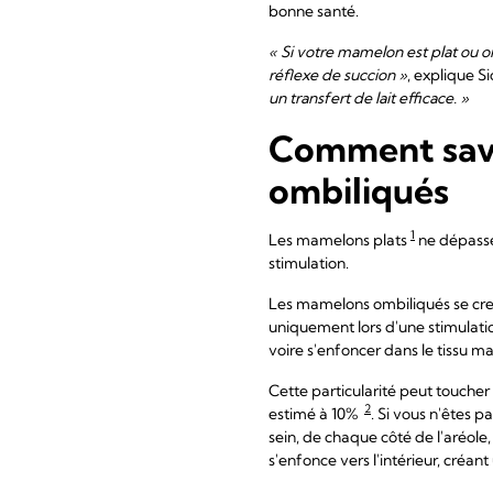
bonne santé.
« Si votre mamelon est plat ou om
réflexe de succion »
, explique S
un transfert de lait efficace. »
Comment savo
ombiliqués
1
Les mamelons plats
ne dépasse
stimulation.
Les mamelons ombiliqués se creu
uniquement lors d'une stimulati
voire s'enfoncer dans le tissu 
Cette particularité peut touch
2
estimé à 10%
. Si vous n'êtes 
sein, de chaque côté de l'aréole,
s'enfonce vers l'intérieur, créant