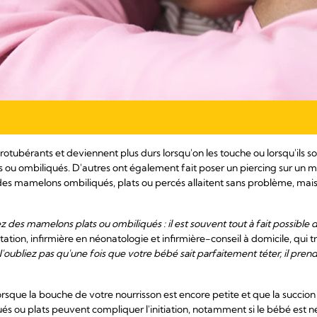
tubérants et deviennent plus durs lorsqu'on les touche ou lorsqu'ils so
u ombiliqués. D'autres ont également fait poser un piercing sur un m
 mamelons ombiliqués, plats ou percés allaitent sans problème, mais 
 des mamelons plats ou ombiliqués : il est souvent tout à fait possible d'
tation, infirmière en néonatologie et infirmière-conseil à domicile, qui 
'oubliez pas qu'une fois que votre bébé sait parfaitement téter, il prend
orsque la bouche de votre nourrisson est encore petite et que la succio
 ou plats peuvent compliquer l'initiation, notamment si le bébé est né