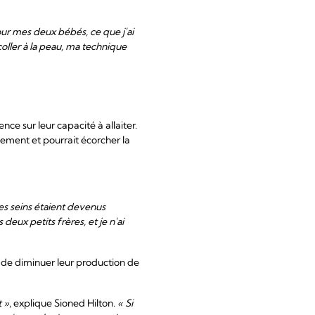
our mes deux bébés, ce que j'ai
 coller à la peau, ma technique
e sur leur capacité à allaiter.
fement et pourrait écorcher la
mes seins étaient devenus
s deux petits frères, et je n'ai
e de diminuer leur production de
t »
, explique Sioned Hilton.
« Si