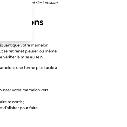
e ! L'allaitement s'est ensuite
s mamelons
indiquant que votre mamelon
eut se retirer et pleurer, ou même
érifier la mise au sein.
mamelons une forme plus facile à
 pousser votre mamelon vers
e ressortir ;
 d'allaiter pour faire