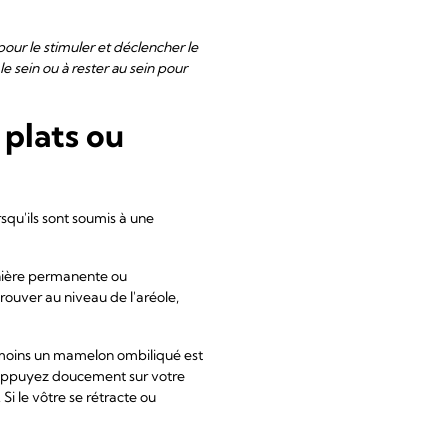
pour le stimuler et déclencher le
le sein ou à rester au sein pour
plats ou
qu'ils sont soumis à une
anière permanente ou
rouver au niveau de l'aréole,
 moins un mamelon ombiliqué est
 : appuyez doucement sur votre
Si le vôtre se rétracte ou