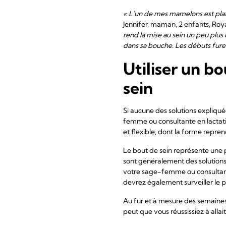
« L'un de mes mamelons est plat,
Jennifer, maman, 2 enfants, R
rend la mise au sein un peu plus 
dans sa bouche. Les débuts furen
Utiliser un bo
sein
Si aucune des solutions expliqu
femme ou consultante en lactati
et flexible, dont la forme repre
Le bout de sein représente une p
sont généralement des solutions 
votre sage-femme ou consultante
devrez également surveiller le 
Au fur et à mesure des semaines,
peut que vous réussissiez à allai