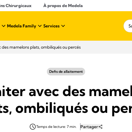
ins Chirurgicaux
À propos de Medela
Medela Family
Services
ec des mamelons plats, ombiliqués ou percés
Defis de allaitement
aiter avec des mame
ts, ombiliqués ou pe
Partager
Temps de lecture: 7 min.