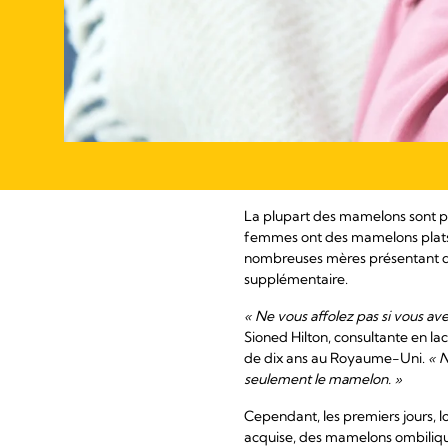
La plupart des mamelons sont pro
femmes ont des mamelons plats o
nombreuses mères présentant des
supplémentaire.
« Ne vous affolez pas si vous avez
Sioned Hilton, consultante en lac
de dix ans au Royaume-Uni.
« N
seulement le mamelon. »
Cependant, les premiers jours, l
acquise, des mamelons ombiliqués