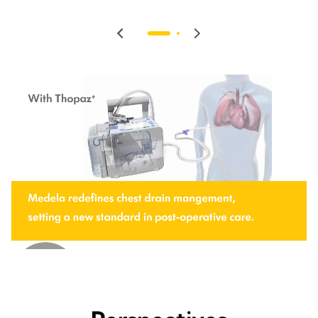
gastroenterology, Unna