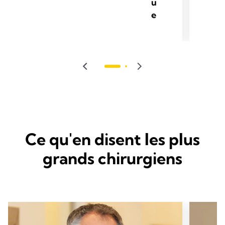
u
e
Ce qu'en disent les plus
grands chirurgiens