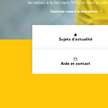
les bébés, à la fois dans NICU et dans la c
Inscrivez-vous à la newsletter
Sujets d'actualité
Aide et contact