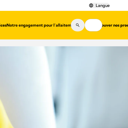
Langue
ices
Notre engagement pour l’allaitement
Où trouver nos pro