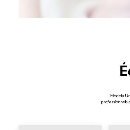
É
Medela Univ
professionnels 