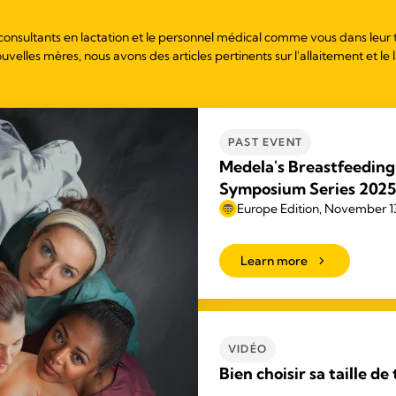
 consultants en lactation et le personnel médical comme vous dans leur t
uvelles mères, nous avons des articles pertinents sur l'allaitement et le 
PAST EVENT
Medela's Breastfeeding
Symposium Series 2025
Europe Edition, November 13
Learn more
VIDÉO
Bien choisir sa taille de