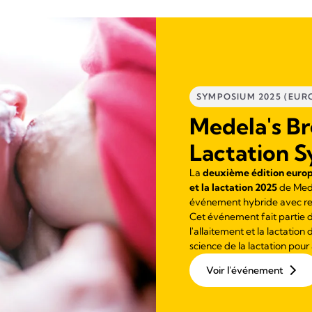
SYMPOSIUM 2025 (EURO
Medela's Br
Lactation 
La
deuxième édition europé
et la lactation 2025
de Mede
événement hybride avec ret
Cet événement fait partie 
l'allaitement et la lactation
science de la lactation pour 
Voir l'événement