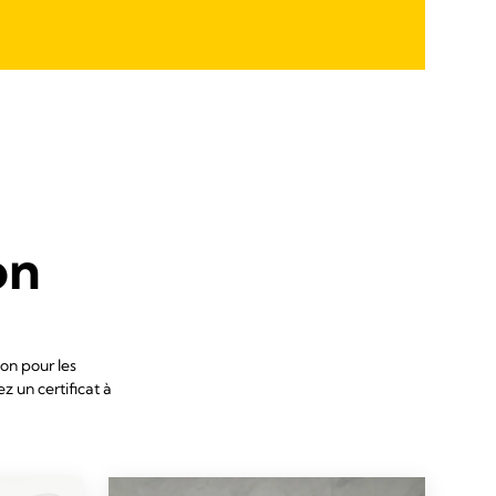
on
ion pour les
 un certificat à