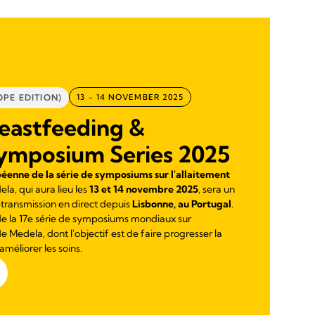
PE EDITION)
13 - 14 NOVEMBER 2025
eastfeeding &
Symposium Series 2025
enne de la série de symposiums sur l'allaitement
la, qui aura lieu les
13 et 14 novembre 2025
, sera un
ransmission en direct depuis
Lisbonne, au Portugal
.
de la 17e série de symposiums mondiaux sur
 de Medela, dont l'objectif est de faire progresser la
améliorer les soins.