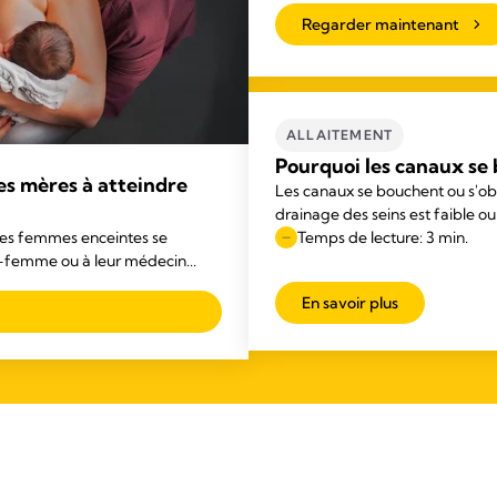
Regarder maintenant
ALLAITEMENT
Pourquoi les canaux se 
es mères à atteindre
Les canaux se bouchent ou s'obs
drainage des seins est faible ou
uses femmes enceintes se
Temps de lecture: 3 min.
ge-femme ou à leur médecin...
En savoir plus