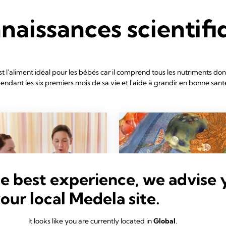
naissances scientifi
st l'aliment idéal pour les bébés car il comprend tous les nutriments do
endant les six premiers mois de sa vie et l'aide à grandir en bonne sant
he best experience, we advise 
your local Medela site.
It looks like you are currently located in
Global
.