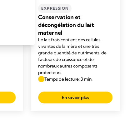
RNEL
EXPRESSION
tement
Conservation et
décongélation du lait
maternel
Le lait frais contient des cellules
vivantes de la mère et une très
grande quantité de nutriments, de
facteurs de croissance et de
nombreux autres composants
protecteurs.
Temps de lecture: 3 min.
En savoir plus