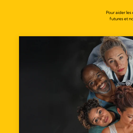
Pour aider les
futures et no