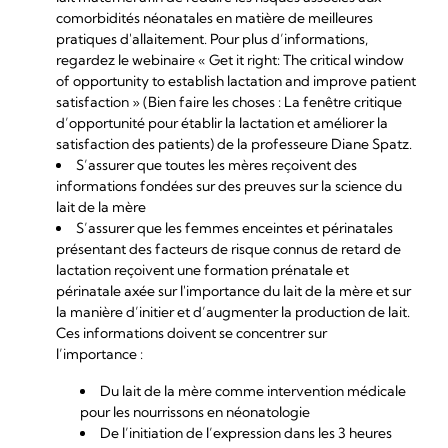
comorbidités néonatales en matière de meilleures
pratiques d'allaitement. Pour plus d’informations,
regardez le webinaire
« Get it right: The critical window
of opportunity to establish lactation and improve patient
satisfaction »
(Bien faire les choses : La fenêtre critique
d’opportunité pour établir la lactation et améliorer la
satisfaction des patients) de la professeure Diane Spatz.
S’assurer que toutes les mères reçoivent des
informations fondées sur des preuves sur la science du
lait de la mère
S’assurer que les femmes enceintes et périnatales
présentant des
facteurs de risque connus de retard de
lactation
reçoivent une formation prénatale et
périnatale axée sur l'importance du lait de la mère et sur
la manière d’initier et d’augmenter la production de lait.
Ces informations doivent se concentrer sur
l’importance :
Du lait de la mère comme intervention médicale
pour les nourrissons en néonatologie
De l’initiation de l’expression dans les 3 heures