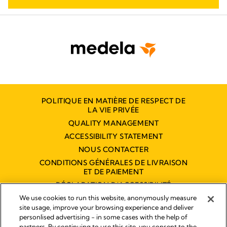
POLITIQUE EN MATIÈRE DE RESPECT DE
LA VIE PRIVÉE
QUALITY MANAGEMENT
ACCESSIBILITY STATEMENT
NOUS CONTACTER
CONDITIONS GÉNÉRALES DE LIVRAISON
ET DE PAIEMENT
DÉCLARATION D'ACCESSIBILITÉ
NUMÉRIQUE
We use cookies to run this website, anonymously measure
site usage, improve your browsing experience and deliver
personlised advertising - in some cases with the help of
partners. By continuing to use this site, you consent to the