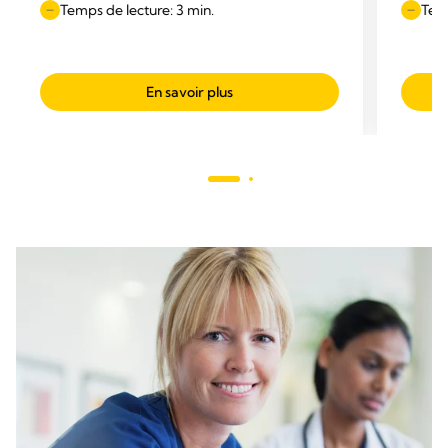
Temps de lecture: 3 min.
Temp
En savoir plus