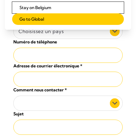
Stay on Belgium
Pays
*
Go to Global
Choisissez un pays
Numéro de téléphone
Adresse de courrier électronique
*
Comment nous contacter
*
Sujet