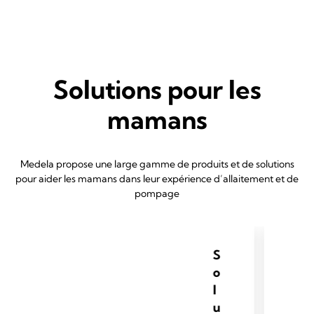
Solutions pour les
mamans
Medela propose une large gamme de produits et de solutions
pour aider les mamans dans leur expérience d’allaitement et de
pompage
S
o
l
u