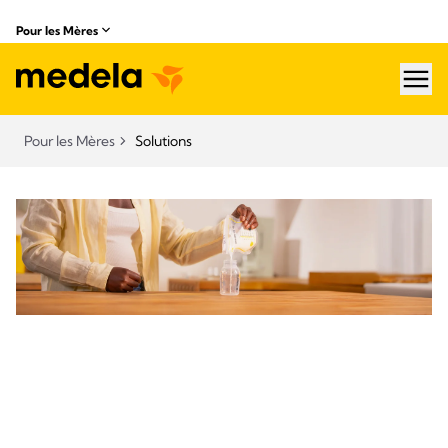
Pour les Mères
hea
Pour les Mères
Solutions
Nos solutions