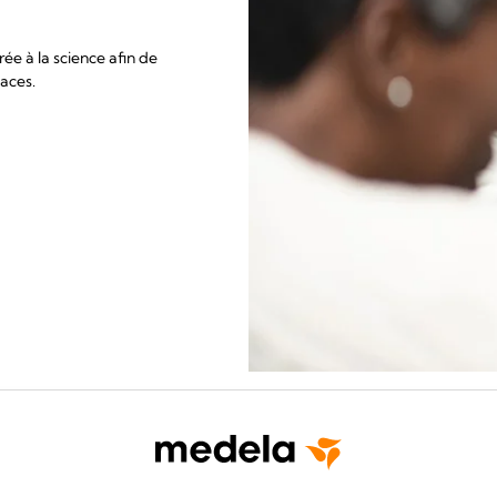
ée à la science afin de
caces.