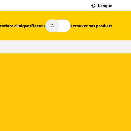
Langue
cations cliniques
Ressources
Où trouver nos produits