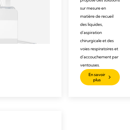
propose des solutions
sur mesure en
matière de recueil
des liquides,
d'aspiration
chirurgicale et des
voies respiratoires et
d'accouchement par
ventouses.
En savoir
plus