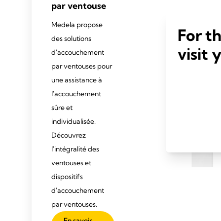
par ventouse
Medela propose
For t
des solutions
visit 
d'accouchement
par ventouses pour
une assistance à
l'accouchement
sûre et
individualisée.
Découvrez
l'intégralité des
ventouses et
dispositifs
d'accouchement
par ventouses.
En savoir