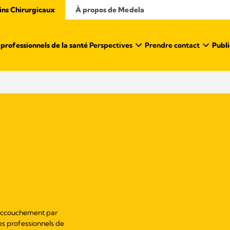
ins Chirurgicaux
À propos de Medela
professionnels de la santé ​
Perspectives
Prendre contact
Publi
l'accouchement par
les professionnels de