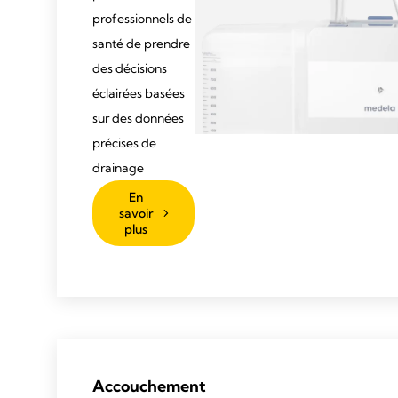
professionnels de
santé de prendre
des décisions
éclairées basées
sur des données
précises de
drainage
En
savoir
plus
Accouchement