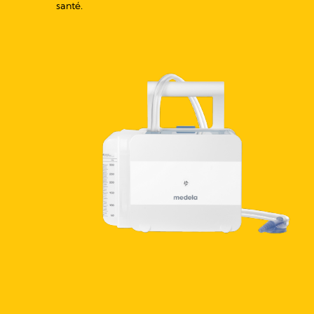
santé.