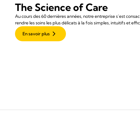
The Science of Care
Au cours des 60 dernières années, notre entreprise s’est consacr
rendre les soins les plus délicats à la fois simples, intuitifs et effi
En savoir plus