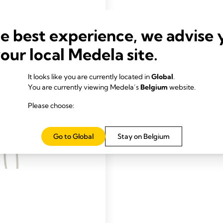
he best experience, we advise 
your local Medela site.
It looks like you are currently located in
Global
.
You are currently viewing Medela’s
Belgium
website.
Please choose:
Go to Global
Stay on Belgium