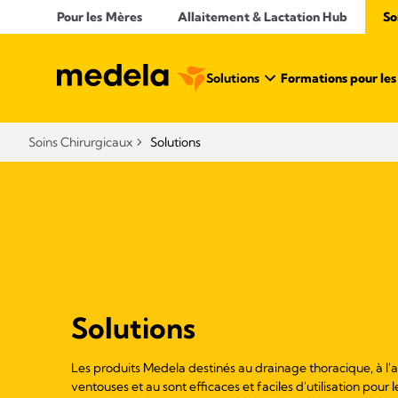
Pour les Mères
Allaitement & Lactation Hub
So
Solutions
Formations pour les 
Soins Chirurgicaux
Solutions
Solutions
Les produits Medela destinés au drainage thoracique, à 
ventouses et au sont efficaces et faciles d'utilisation pour 