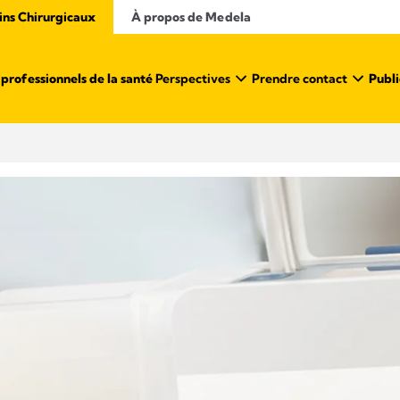
ins Chirurgicaux
À propos de Medela
professionnels de la santé ​
Perspectives
Prendre contact
Publi