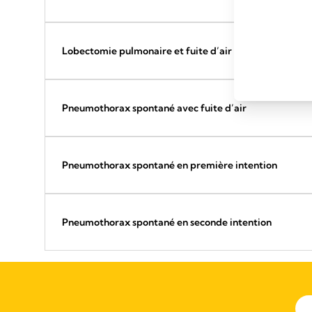
Lobectomie pulmonaire et fuite d’air au troisième jou
Pneumothorax spontané avec fuite d’air
Pneumothorax spontané en première intention
Pneumothorax spontané en seconde intention