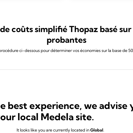
de coûts simplifié Thopaz basé su
probantes
 procédure ci-dessous pour déterminer vos économies sur la base de 500
he best experience, we advise 
your local Medela site.
It looks like you are currently located in
Global
.