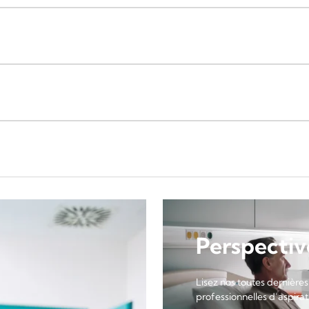
Perspectiv
Lisez nos toutes dernières
professionnelles d’aspirati