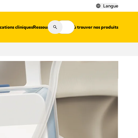
Langue
cations cliniques
Ressources
Où trouver nos produits