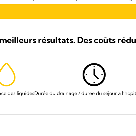
meilleurs résultats. Des coûts rédui
nce des liquides
Durée du drainage / durée du séjour à l’hôpit