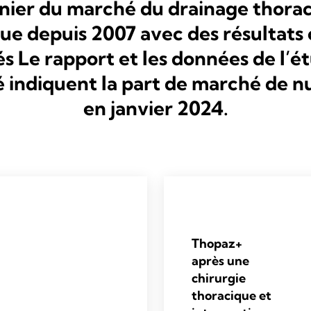
nier du marché du drainage thora
e depuis 2007 avec des résultats 
s Le rapport et les données de l’é
 indiquent la part de marché de n
en janvier 2024.
Thopaz+
après une
chirurgie
thoracique et