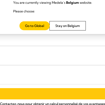
You are currently viewing Medela’s
Belgium
website.
Please choose:
r postop
Go to Global
Stay on Belgium
Contactez-nous pour obtenir un calcul personnalisé de vos avantage