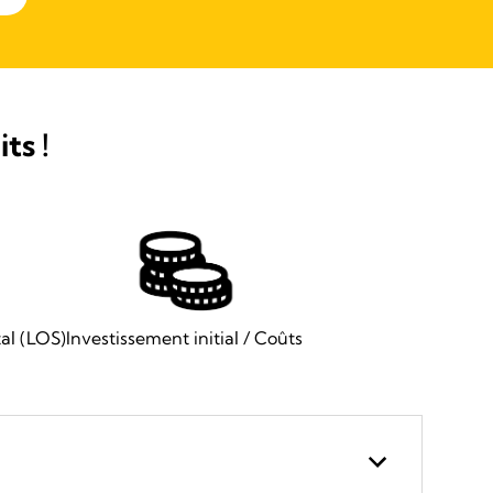
ts !
al (LOS)
Investissement initial / Coûts