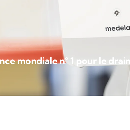
nce mondiale n° 1 pour le drai