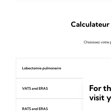
Calculateur 
Choisissez votre
Lobectomie pulmonaire
For t
VATS and ERAS
visit 
RATS and ERAS