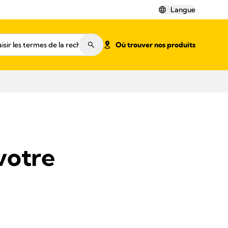
Langue
Où trouver nos produits
votre