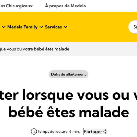
ins Chirurgicaux
À propos de Medela
Medela Family
Services
rsque vous ou votre bébé êtes malade
Defis de allaitement
iter lorsque vous ou 
bébé êtes malade
Partager
Temps de lecture: 6 min.