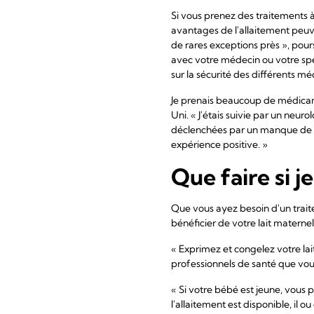
Si vous prenez des traitements à
avantages de l'allaitement peuve
de rares exceptions près », pour
avec votre médecin ou votre spé
sur la sécurité des différents m
Je prenais beaucoup de médicamen
Uni. « J'étais suivie par un neur
déclenchées par un manque de somm
expérience positive. »
Que faire si j
Que vous ayez besoin d'un trait
bénéficier de votre lait maternel
« Exprimez et congelez votre lai
professionnels de santé que vous
« Si votre bébé est jeune, vous 
l'allaitement est disponible, il 