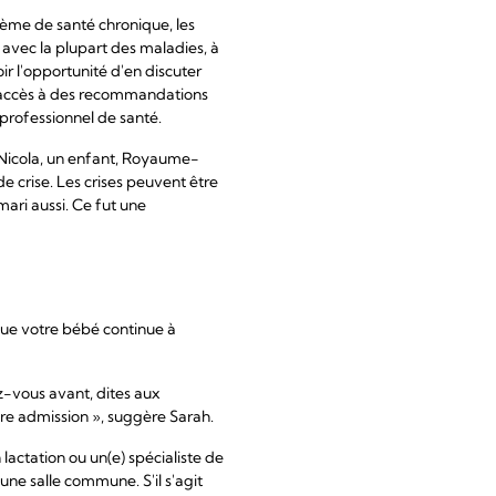
lème de santé chronique, les
 avec la plupart des maladies, à
r l'opportunité d'en discuter
t accès à des recommandations
 professionnel de santé.
e Nicola, un enfant, Royaume-
de crise. Les crises peuvent être
mari aussi. Ce fut une
que votre bébé continue à
z-vous avant, dites aux
tre admission », suggère Sarah.
actation ou un(e) spécialiste de
 une salle commune. S'il s'agit