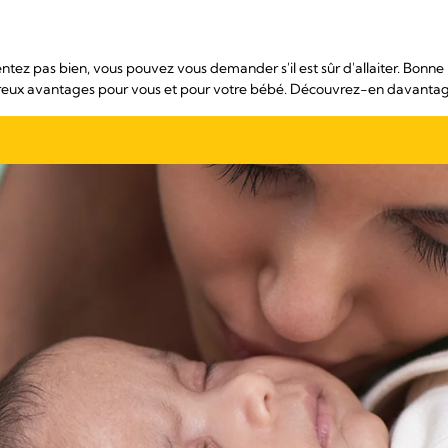
ntez pas bien, vous pouvez vous demander s'il est sûr d'allaiter. Bonne n
ux avantages pour vous et pour votre bébé. Découvrez-en davantage e