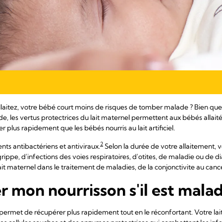
laitez, votre bébé court moins de risques de tomber malade ? Bien qu
 les vertus protectrices du lait maternel permettent aux bébés allai
r plus rapidement que les bébés nourris au lait artificiel.
2
nts antibactériens et antiviraux.
Selon la durée de votre allaitement, v
ippe, d'infections des voies respiratoires, d'otites, de maladie ou de di
it maternel dans le traitement de maladies, de la conjonctivite au cance
er mon nourrisson s'il est mala
 permet de récupérer plus rapidement tout en le réconfortant. Votre lai