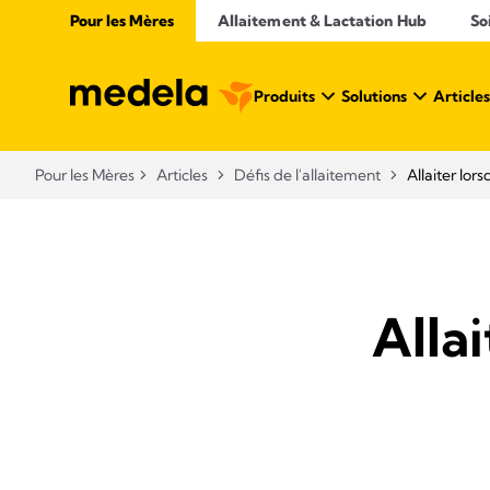
Pour les Mères
Allaitement & Lactation Hub
So
Produits
Solutions
Articles
Pour les Mères
Articles
Défis de l'allaitement
Allaiter lo
Alla