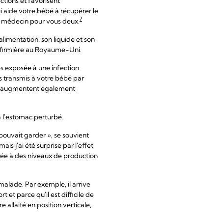
ctions et favorisent
i aide votre bébé à récupérer le
7
le médecin pour vous deux.
alimentation, son liquide et son
 infirmière au Royaume-Uni.
s exposée à une infection
rs transmis à votre bébé par
ait augmentent également
à l'estomac perturbé.
e pouvait garder », se souvient
s j'ai été surprise par l'effet
ssée à des niveaux de production
lade. Par exemple, il arrive
 et parce qu'il est difficile de
 allaité en position verticale,