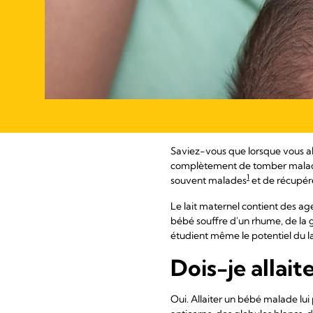
Saviez-vous que lorsque vous al
complètement de tomber malade,
1
souvent malades
et de récupére
Le lait maternel contient des age
bébé souffre d'un rhume, de la gr
étudient même le potentiel du la
Dois-je allait
Oui. Allaiter un bébé malade lui