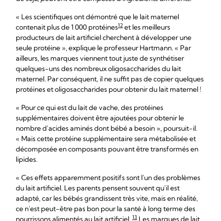
« Les scientifiques ont démontré que le lait maternel
12
contenait plus de 1 000 protéines
et les meilleurs
producteurs de lait artificiel cherchent à développer une
seule protéine », explique le professeur Hartmann. « Par
ailleurs, les marques viennent tout juste de synthétiser
quelques-uns des nombreux oligosaccharides du lait
maternel. Par conséquent, il ne suffit pas de copier quelques
protéines et oligosaccharides pour obtenir du lait maternel !
« Pour ce qui est du lait de vache, des protéines
supplémentaires doivent être ajoutées pour obtenir le
nombre d'acides aminés dont bébé a besoin », poursuit-il.
« Mais cette protéine supplémentaire sera métabolisée et
décomposée en composants pouvant être transformés en
lipides.
« Ces effets apparemment positifs sont l'un des problèmes
du lait artificiel. Les parents pensent souvent qu'il est
adapté, car les bébés grandissent très vite, mais en réalité,
ce n'est peut-être pas bon pour la santé à long terme des
13
nourrissons alimentés au lait artificiel.
Les marques de lait