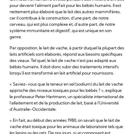
pour devenir l'aliment parfait pour les bébés humains. Il est
nettement plus élaboré que le lait des autres mammifères,
car il contribue à la construction, d'une part, de notre
cerveau, qui est plus complexe et, d'autre part, de notre
système immunitaire et digestif, qui est unique en son
genre.
Par opposition, le lait de vache, à partir duquel la plupart des
laits artificiels sont élaborés, répond aux besoins spécifiques
des veaux. Tel quel, le lait de vache n'est pas adapté aux
bébés humains. Il doit donc subir des traitements intensifs
lorsqu'il est transformé en lait artificiel pour nourrissons.
« Saviez-vous que la teneur en sel (sodium) du lait de vache
approche des niveaux toxiques pour les bébés ? », explique
le professeur Peter Hartmann, un spécialiste international de
l'allaitement et de la production de lait, basé à l'Université
d'Australie-Occidentale.
« En fait, au début des années 1980, on savait que le lait de
vache était toxique pour les animaux de laboratoire tels que
les lapins ou les rats. De nos jours, si un composant est