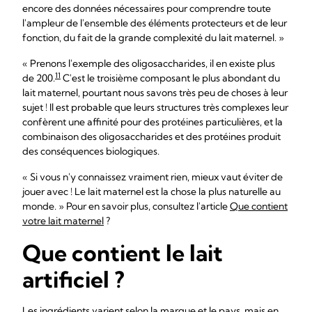
encore des données nécessaires pour comprendre toute
l'ampleur de l'ensemble des éléments protecteurs et de leur
fonction, du fait de la grande complexité du lait maternel. »
« Prenons l'exemple des oligosaccharides, il en existe plus
11
de 200.
C'est le troisième composant le plus abondant du
lait maternel, pourtant nous savons très peu de choses à leur
sujet ! Il est probable que leurs structures très complexes leur
confèrent une affinité pour des protéines particulières, et la
combinaison des oligosaccharides et des protéines produit
des conséquences biologiques.
« Si vous n'y connaissez vraiment rien, mieux vaut éviter de
jouer avec ! Le lait maternel est la chose la plus naturelle au
monde. » Pour en savoir plus, consultez l'article
Que contient
votre lait maternel
?
Que contient le lait
artificiel ?
Les ingrédients varient selon la marque et le pays, mais en