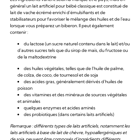
général un lait artificiel pour bébé classique est constitué de
lait de vache écrémé enrichi d'émulsifiants et de
stabilisateurs pour favoriser le mélange des huiles et de l'eau
lorsque vous préparez un biberon. Il peut également
contenir :
du lactose (un sucre naturel contenu dans le lait) et/ou
d'autres sucres tels que du sirop de maïs, du fructose ou
de la maltodextrine
des huiles végétales, telles que de l'huile de palme,
de colza, de coco, de tournesol et de soja
des acides gras, généralement dérivés d'huiles de
poisson
des vitamines et des minéraux de sources végétales
et animales
quelques enzymes et acides aminés
des probiotiques (dans certains laits artificiels)
Remarque : différents types de laits artificiels, notamment les
laits artificiels à base de lait de chèvre, hypoallergéniques et
de soja, peuvent être composés d'ingrédients différents.