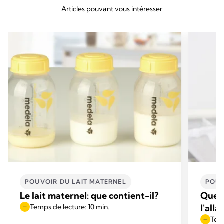
Articles pouvant vous intéresser
POUVOIR DU LAIT MATERNEL
POUV
Le lait maternel: que contient-il?
Quels
Temps de lecture: 10 min.
l'all
Temp