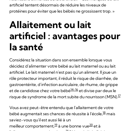
artificiel tentent désormais de réduire les niveaux de
protéines pour éviter que les bébés ne grossissent trop. »
Allaitement ou lait
artificiel : avantages pour
la santé
Considérez la situation dans son ensemble lorsque vous
décidez d'alimenter votre bébé au lait maternel ou au lait
artificiel. Le lait maternel n'est pas qu'un aliment. Il joue un
rôle protecteur important, il réduit le risque de diarrhée, de
gastroentérite, d'infection auriculaire, de rhume, de grippe
14-16
et de candidose chez votre bébé
et divise par deux le
17
risque de syndrome de la mort subite du nourrisson (MSN).
Vous avez peut-être entendu que l'allaitement de votre
18
bébé augmentait ses chances de réussite à l'école,
mais
saviez-vous qu'il est aussi lié à un
19
20
meilleur comportement,
à une bonne vue
et à