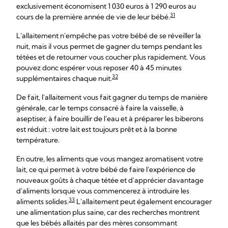
exclusivement économisent 1 030 euros à 1 290 euros au
31
cours de la première année de vie de leur bébé.
L'allaitement n'empêche pas votre bébé de se réveiller la
nuit, mais il vous permet de gagner du temps pendant les
tétées et de retourner vous coucher plus rapidement. Vous
pouvez donc espérer vous reposer 40 à 45 minutes
32
supplémentaires chaque nuit.
De fait, l'allaitement vous fait gagner du temps de manière
générale, car le temps consacré à faire la vaisselle, à
aseptiser, à faire bouillir de l'eau et à préparer les biberons
est réduit : votre lait est toujours prêt et à la bonne
température.
En outre, les aliments que vous mangez aromatisent votre
lait, ce qui permet à votre bébé de faire l'expérience de
nouveaux goûts à chaque tétée et d'apprécier davantage
d'aliments lorsque vous commencerez à introduire les
33
aliments solides.
L'allaitement peut également encourager
une alimentation plus saine, car des recherches montrent
que les bébés allaités par des mères consommant