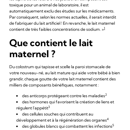
toxique pour un animal de laboratoire, il est
automatiquement exclu des études sur les médicaments.
Par conséquent, selon les normes actuelles, il serait interdit
de fabriquer du lait artificiel ! En revanche, le lait maternel
1
contient de très faibles concentrations de sodium. »
Que contient le lait
maternel ?
Du colostrum qui tapisse et scelle la paroi stomacale de
votre nouveau-né, au lait mature qui aide votre bébé à bien
grandir, chaque goutte de votre lait maternel contient des
milliers de composants bénéfiques, notamment :
2
des anticorps protégeant contre les maladies
des hormones qui favorisent la création de liens et
3
régulent l'appétit
des cellules souches qui contribuent au
4
développement et à la régénération des organes
5
des globules blancs qui combattent les infections