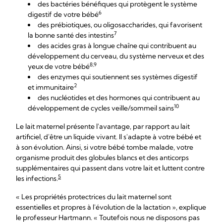
des bactéries bénéfiques qui protègent le système
6
digestif de votre bébé
des prébiotiques, ou oligosaccharides, qui favorisent
7
la bonne santé des intestins
des acides gras à longue chaîne qui contribuent au
développement du cerveau, du système nerveux et des
8,9
yeux de votre bébé
des enzymes qui soutiennent ses systèmes digestif
2
et immunitaire
des nucléotides et des hormones qui contribuent au
10
développement de cycles veille/sommeil sains
Le lait maternel présente l'avantage, par rapport au lait
artificiel, d'être un liquide vivant. Il s'adapte à votre bébé et
à son évolution. Ainsi, si votre bébé tombe malade, votre
organisme produit des globules blancs et des anticorps
supplémentaires qui passent dans votre lait et luttent contre
5
les infections.
« Les propriétés protectrices du lait maternel sont
essentielles et propres à l'évolution de la lactation », explique
le professeur Hartmann. « Toutefois nous ne disposons pas