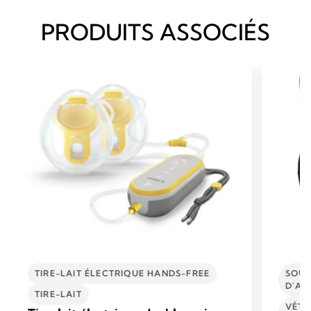
PRODUITS ASSOCIÉS
TIRE-LAIT ÉLECTRIQUE HANDS-FREE
SOUT
D'AL
TIRE-LAIT
VÊTE