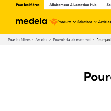
Pour les Mères
Allaitement & Lactation Hub
So
Produits
Solutions
Articles
Pour les Mères
Articles
Pouvoir du lait maternel
Pourquoi 
Pourq