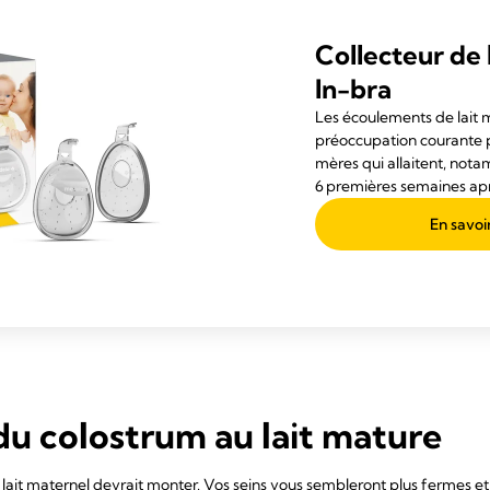
Collecteur de 
In-bra
Les écoulements de lait 
préoccupation courante
mères qui allaitent, not
6 premières semaines apr
En savoi
 du colostrum au lait mature
 lait maternel devrait monter. Vos seins vous sembleront plus fermes et p