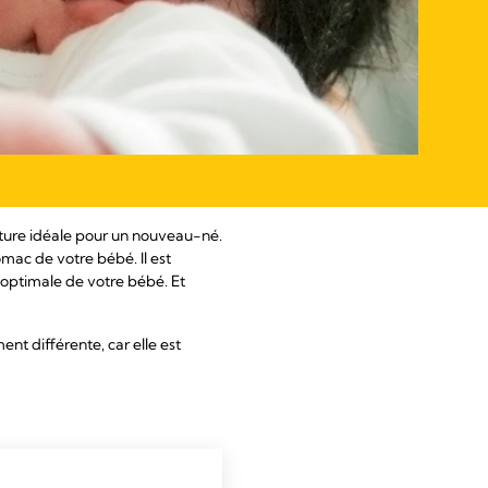
riture idéale pour un nouveau-né.
omac de votre bébé. Il est
 optimale de votre bébé. Et
nt différente, car elle est