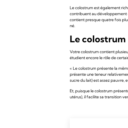
Le colostrum est également riche
contribuent au développement 
contient presque quatre fois plu
né.
Le colostrum 
Votre colostrum contient plusie
étudient encore le rôle de certai
« Le colostrum présente la même
présente une teneur relativement 
sucre du lait) est assez pauvre, e
Et, puisque le colostrum présent
utérus), il facilite sa transition 