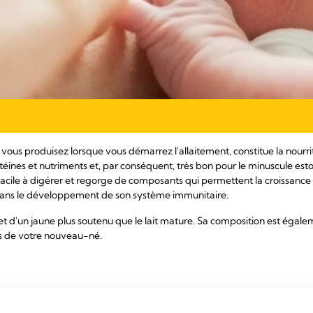
e vous produisez lorsque vous démarrez l'allaitement, constitue la nour
rotéines et nutriments et, par conséquent, très bon pour le minuscule est
acile à digérer et regorge de composants qui permettent la croissance
el dans le développement de son système immunitaire.
t d'un jaune plus soutenu que le lait mature. Sa composition est égaleme
s de votre nouveau-né.