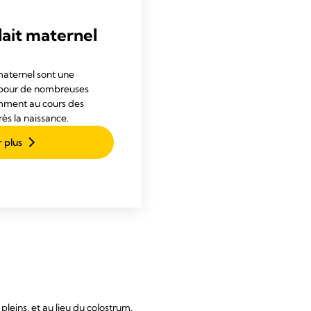
lait maternel
maternel sont une
 pour de nombreuses
amment au cours des
ès la naissance.
r plus
leins, et au lieu du colostrum,