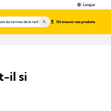
Langue
Où trouver nos produits
-il si