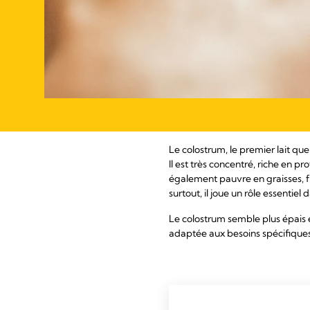
Le colostrum, le premier lait qu
Il est très concentré, riche en p
également pauvre en graisses, f
surtout, il joue un rôle essenti
Le colostrum semble plus épais e
adaptée aux besoins spécifique