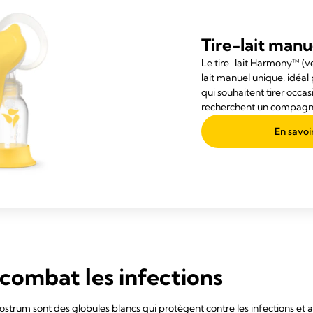
Tire-lait ma
Le tire-lait Harmony™ (ve
lait manuel unique, idéal
qui souhaitent tirer occas
recherchent un compagn
En savoi
combat les infections
olostrum sont des globules blancs qui protègent contre les infections e