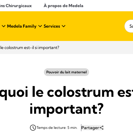
ins Chirurgicaux
À propos de Medela
Medela Family
Services
le colostrum est-il si important?
Pouvoir du lait maternel
uoi le colostrum est
important?
Partager
Temps de lecture: 5 min.