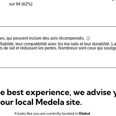
he best experience, we advise 
your local Medela site.
It looks like you are currently located in
Global
.