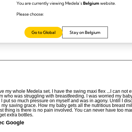
You are currently viewing Medela’s
Belgium
website.
Please choose:
Go to Global
Stay on Belgium