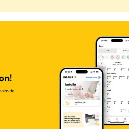
on!
soins de