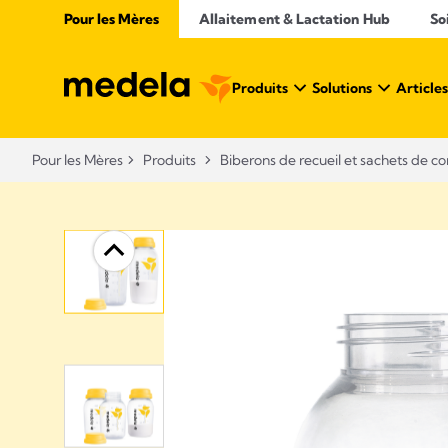
Pour les Mères
Allaitement & Lactation Hub
So
Produits
Solutions
Articles
Pour les Mères
Produits
Biberons de recueil et sachets de co