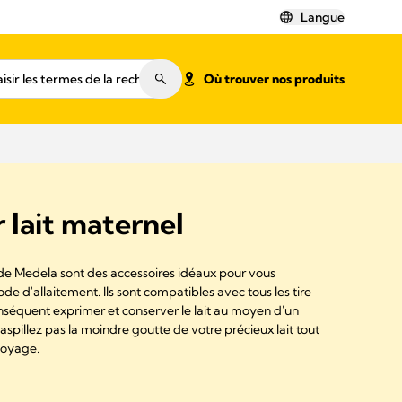
Langue
Où trouver nos produits
 lait maternel
 de Medela sont des accessoires idéaux pour vous
 d'allaitement. Ils sont compatibles avec tous les tire-
nséquent exprimer et conserver le lait au moyen d'un
aspillez pas la moindre goutte de votre précieux lait tout
toyage.