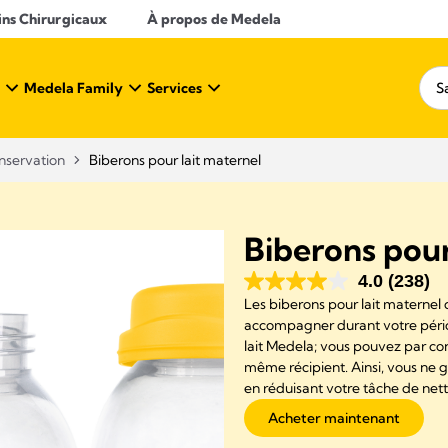
ins Chirurgicaux
À propos de Medela
Medela Family
Services
nservation​
Biberons pour lait maternel
Biberons pour
4.0
(238)
Les biberons pour lait maternel
accompagner durant votre période
lait Medela; vous pouvez par co
même récipient. Ainsi, vous ne g
en réduisant votre tâche de net
Acheter maintenant