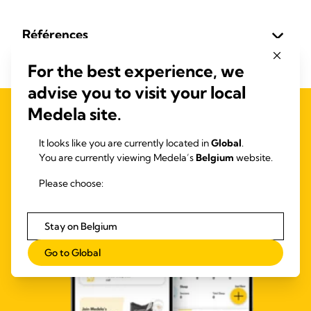
Références
For the best experience, we
advise you to visit your local
Medela site.
It looks like you are currently located in
Global
.
You are currently viewing Medela’s
Belgium
website.
Please choose:
Stay on Belgium
Go to Global