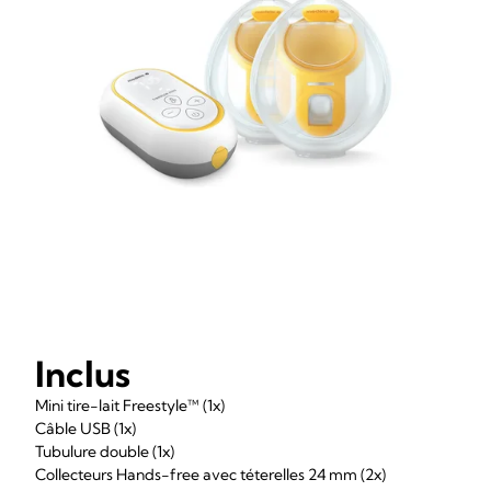
Inclus
Mini tire-lait Freestyle™ (1x)
Câble USB (1x)
Tubulure double (1x)
Collecteurs Hands-free avec téterelles 24 mm (2x)