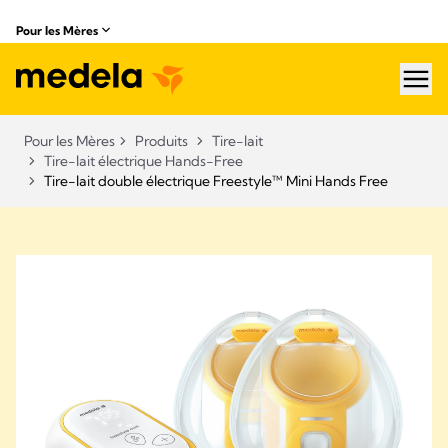
Pour les Mères
hea
Pour les Mères
Produits
Tire-lait
Tire-lait électrique Hands-Free
Tire-lait double électrique Freestyle™ Mini Hands Free