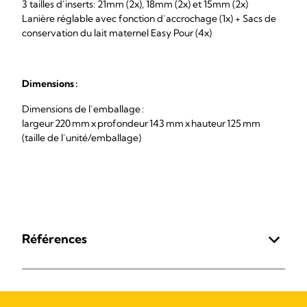
3 tailles d’inserts: 21mm (2x), 18mm (2x) et 15mm (2x)
Lanière réglable avec fonction d’accrochage (1x) + Sacs de
conservation du lait maternel Easy Pour (4x)
Dimensions :
Dimensions de l’emballage :
largeur 220 mm x profondeur 143 mm x hauteur 125 mm
(taille de l’unité/emballage)
Références