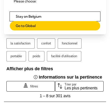
Please choose:
Stay on Belgium
Go to Global