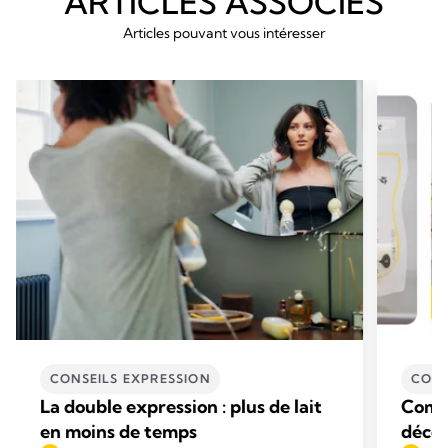
ARTICLES ASSOCIÉS
Articles pouvant vous intéresser
CONSEILS EXPRESSION
CONS
La double expression : plus de lait
Comme
en moins de temps
décon