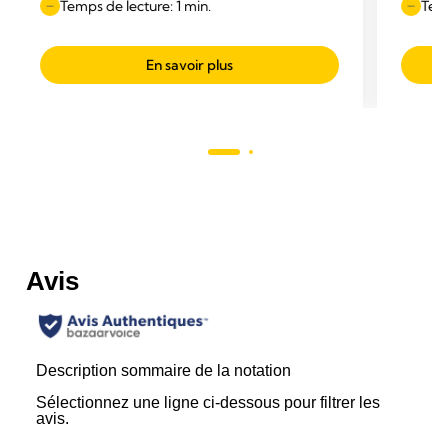
Temps de lecture: 1 min.
Temp
En savoir plus