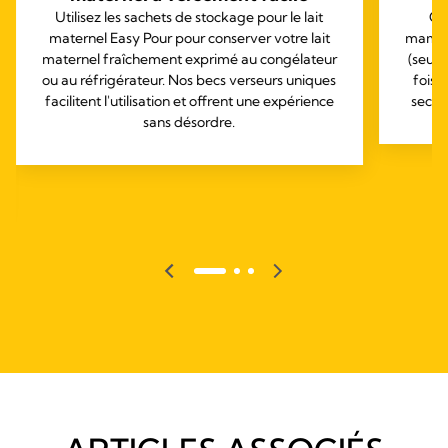
Utilisez les sachets de stockage pour le lait
Co
maternel Easy Pour pour conserver votre lait
mamans
maternel fraîchement exprimé au congélateur
(seul
ou au réfrigérateur. Nos becs verseurs uniques
fois 
facilitent l'utilisation et offrent une expérience
sec, à
sans désordre.