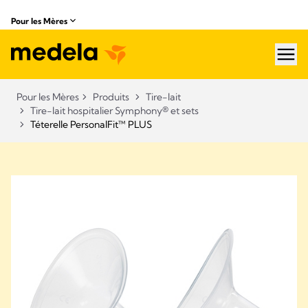
Pour les Mères
hea
Pour les Mères
Produits
Tire-lait
Tire-lait hospitalier Symphony® et sets
Téterelle PersonalFit™ PLUS