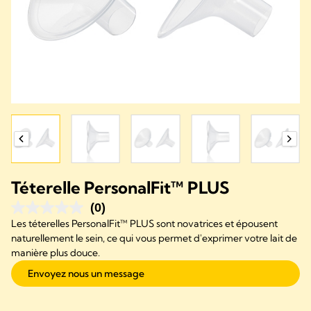
Téterelle PersonalFit™ PLUS
(0)
Les téterelles PersonalFit™ PLUS sont novatrices et épousent
naturellement le sein, ce qui vous permet d'exprimer votre lait de
manière plus douce.
Envoyez nous un message