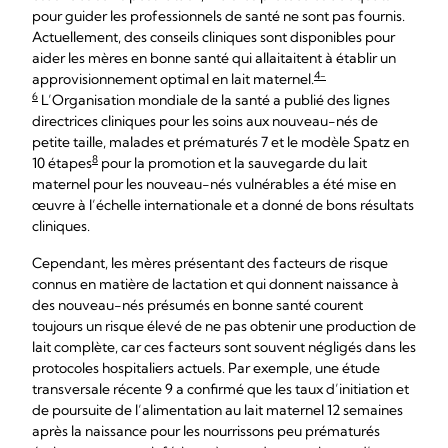
pour guider les professionnels de santé ne sont pas fournis.
Actuellement, des conseils cliniques sont disponibles pour
aider les mères en bonne santé qui allaitaitent à établir un
4-
approvisionnement optimal en lait maternel.
6
L’Organisation mondiale de la santé a publié des lignes
directrices cliniques pour les soins aux nouveau-nés de
petite taille, malades et prématurés 7 et le modèle Spatz en
8
10 étapes
pour la promotion et la sauvegarde du lait
maternel pour les nouveau-nés vulnérables a été mise en
œuvre à l’échelle internationale et a donné de bons résultats
cliniques.
Cependant, les mères présentant des facteurs de risque
connus en matière de lactation et qui donnent naissance à
des nouveau-nés présumés en bonne santé courent
toujours un risque élevé de ne pas obtenir une production de
lait complète, car ces facteurs sont souvent négligés dans les
protocoles hospitaliers actuels. Par exemple, une étude
transversale récente 9 a confirmé que les taux d’initiation et
de poursuite de l’alimentation au lait maternel 12 semaines
après la naissance pour les nourrissons peu prématurés