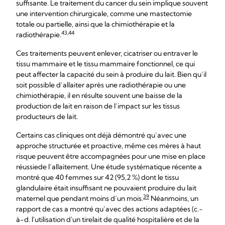
suffisante. Le traitement du cancer du sein implique souvent
une intervention chirurgicale, comme une mastectomie
totale ou partielle, ainsi que la chimiothérapie et la
43,44
radiothérapie.
Ces traitements peuvent enlever, cicatriser ou entraver le
tissu mammaire et le tissu mammaire fonctionnel, ce qui
peut affecter la capacité du sein à produire du lait. Bien qu’il
soit possible d’allaiter après une radiothérapie ou une
chimiothérapie, il en résulte souvent une baisse de la
production de lait en raison de l’impact sur les tissus
producteurs de lait.
Certains cas cliniques ont déjà démontré qu’avec une
approche structurée et proactive, même ces mères à haut
risque peuvent être accompagnées pour une mise en place
réussiede l’allaitement. Une étude systématique récente a
montré que 40 femmes sur 42 (95,2 %) dont le tissu
glandulaire était insuffisant ne pouvaient produire du lait
39
maternel que pendant moins d‘un mois.
Néanmoins, un
rapport de cas a montré qu’avec des actions adaptées (c.-
à-d. l'utilisation d'un tirelait de qualité hospitalière et de la