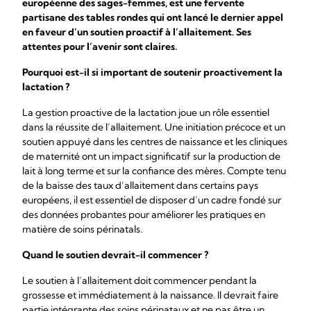
européenne des sages-femmes, est une fervente
partisane des tables rondes qui ont lancé le dernier appel
en faveur d’un soutien proactif à l’allaitement. Ses
attentes pour l’avenir sont claires.
Pourquoi est-il si important de soutenir proactivement la
lactation ?
La gestion proactive de la lactation joue un rôle essentiel
dans la réussite de l’allaitement. Une initiation précoce et un
soutien appuyé dans les centres de naissance et les cliniques
de maternité ont un impact significatif sur la production de
lait à long terme et sur la confiance des mères. Compte tenu
de la baisse des taux d’allaitement dans certains pays
européens, il est essentiel de disposer d’un cadre fondé sur
des données probantes pour améliorer les pratiques en
matière de soins périnatals.
Quand le soutien devrait-il commencer ?
Le soutien à l’allaitement doit commencer pendant la
grossesse et immédiatement à la naissance. Il devrait faire
partie intégrante des soins périnataux et ne pas être un