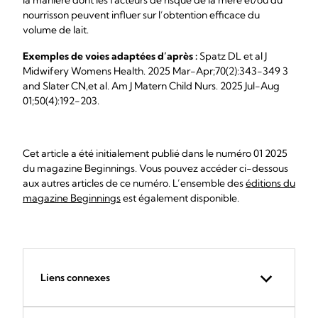
la manière dont les facteurs de risque de la mère et/ou du
nourrisson peuvent influer sur l’obtention efficace du
volume de lait.
Exemples de voies adaptées d’après :
Spatz DL et al J
Midwifery Womens Health. 2025 Mar-Apr;70(2):343-349 3
and Slater CN,et al. Am J Matern Child Nurs. 2025 Jul-Aug
01;50(4):192-203.
Cet article a été initialement publié dans le numéro 01 2025
du magazine Beginnings. Vous pouvez accéder ci-dessous
aux autres articles de ce numéro. L’ensemble des
éditions du
magazine Beginnings
est également disponible.
Liens connexes