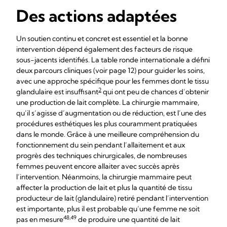
Des actions adaptées
Un soutien continu et concret est essentiel et la bonne
intervention dépend également des facteurs de risque
sous-jacents identifiés. La table ronde internationale a défini
deux parcours cliniques (voir page 12) pour guider les soins,
avec une approche spécifique pour les femmes dont le tissu
2
glandulaire est insuffisant
qui ont peu de chances d’obtenir
une production de lait complète. La chirurgie mammaire,
qu’il s’agisse d’augmentation ou de réduction, est l’une des
procédures esthétiques les plus couramment pratiquées
dans le monde. Grâce à une meilleure compréhension du
fonctionnement du sein pendant l’allaitement et aux
progrès des techniques chirurgicales, de nombreuses
femmes peuvent encore allaiter avec succès après
l’intervention. Néanmoins, la chirurgie mammaire peut
affecter la production de lait et plus la quantité de tissu
producteur de lait (glandulaire) retiré pendant l’intervention
est importante, plus il est probable qu’une femme ne soit
48,49
pas en mesure
de produire une quantité de lait