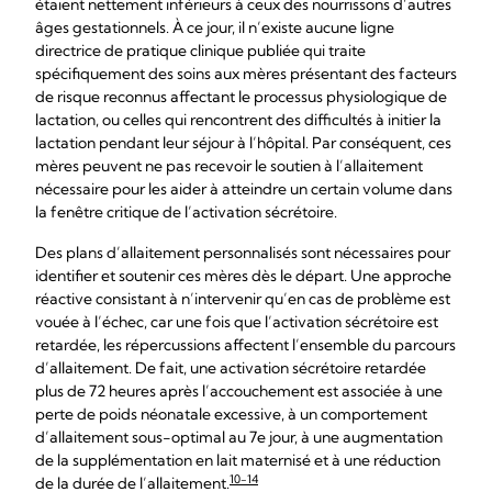
étaient nettement inférieurs à ceux des nourrissons d’autres
âges gestationnels. À ce jour, il n’existe aucune ligne
directrice de pratique clinique publiée qui traite
spécifiquement des soins aux mères présentant des facteurs
de risque reconnus affectant le processus physiologique de
lactation, ou celles qui rencontrent des difficultés à initier la
lactation pendant leur séjour à l’hôpital. Par conséquent, ces
mères peuvent ne pas recevoir le soutien à l’allaitement
nécessaire pour les aider à atteindre un certain volume dans
la fenêtre critique de l’activation sécrétoire.
Des plans d’allaitement personnalisés sont nécessaires pour
identifier et soutenir ces mères dès le départ. Une approche
réactive consistant à n’intervenir qu’en cas de problème est
vouée à l’échec, car une fois que l’activation sécrétoire est
retardée, les répercussions affectent l’ensemble du parcours
d’allaitement. De fait, une activation sécrétoire retardée
plus de 72 heures après l’accouchement est associée à une
perte de poids néonatale excessive, à un comportement
d’allaitement sous-optimal au 7e jour, à une augmentation
de la supplémentation en lait maternisé et à une réduction
10-14
de la durée de l’allaitement.