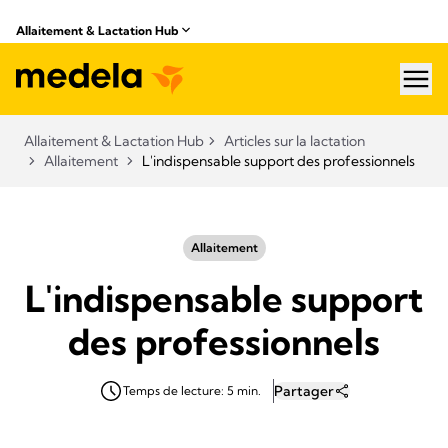
Allaitement & Lactation Hub
hea
Allaitement & Lactation Hub
Articles sur la lactation
Allaitement
L'indispensable support des professionnels
Allaitement
L'indispensable support
des professionnels
Partager
Temps de lecture: 5 min.