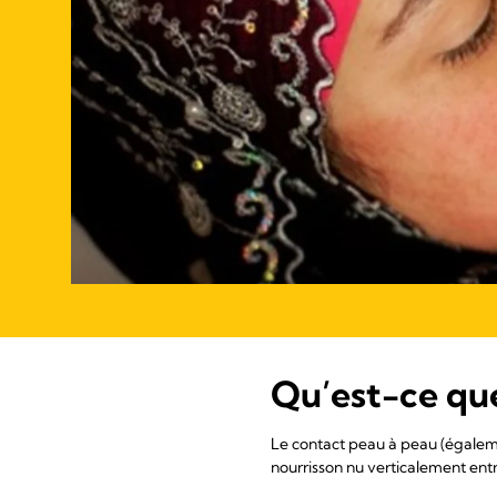
Qu’est-ce que
Le contact peau à peau (égaleme
nourrisson nu verticalement entr