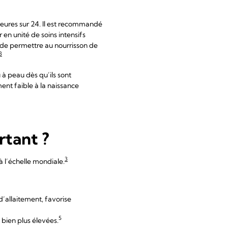
heures sur 24. Il est recommandé
 en unité de soins intensifs
 de permettre au nourrisson de
3
à peau dès qu’ils sont
ent faible à la naissance
rtant ?
3
à l’échelle mondiale.
d’allaitement, favorise
5
 bien plus élevées.