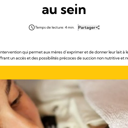
au sein
Partager
Temps de lecture: 4 min.
ntervention qui permet aux mères d’exprimer et de donner leur lait à leu
ffrant un accès et des possibilités précoces de succion non nutritive et nu