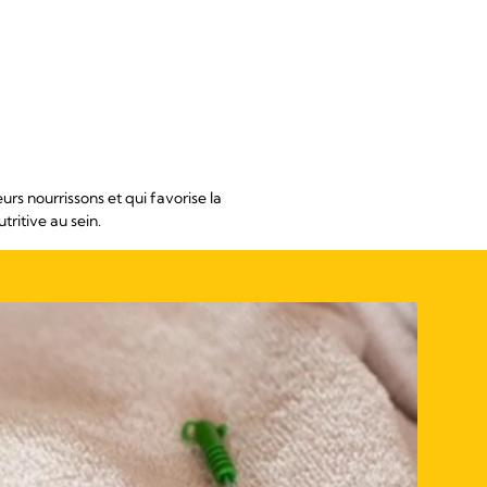
rs nourrissons et qui favorise la
tritive au sein.