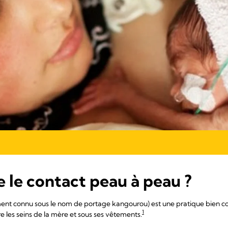
 le contact peau à peau ?
nt connu sous le nom de portage kangourou) est une pratique bien con
1
e les seins de la mère et sous ses vêtements.