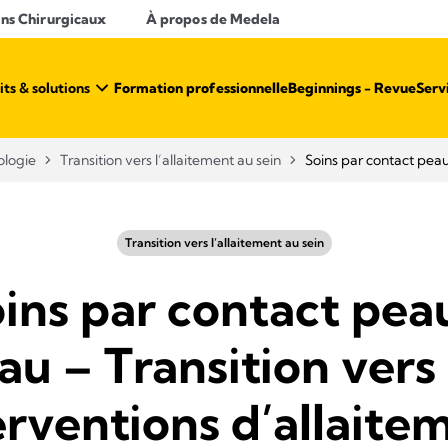
ins Chirurgicaux
À propos de Medela
ts & solutions
Formation professionnelle
Beginnings - Revue
Serv
logie
Transition vers l’allaitement au sein
Soins par contact peau 
Transition vers l’allaitement au sein
ins par contact pea
au – Transition vers 
erventions d’allaite