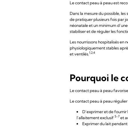
Le contact peau à peau est rec
Dans la mesure du possible, les
de pratiquer plusieurs fois par j
néonatale et un minimum d’une h
stabiliser et de réguler les fon
Les nourrissons hospitalisés en
physiologiquement stables après
1,2,4
et ventilés.
Pourquoi le c
Le contact peau à peau favorise u
Le contact peau à peau régulie
D’exprimer et de fournir 
5-7
l’allaitement exclusif
et ac
Exprimer du lait pendant 