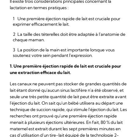
Il existe trois considérations principales concernant la
lactation en termes pratiques :
Une première éjection rapide de lait est cruciale pour
exprimer efficacement le lait.
La taille des téterelles doit être adaptée à l'anatomie de
chaque maman.
La position de la main est importante lorsque vous
soutenez votre sein pendant l'expression.
1. Une première éjection rapide de lait est cruciale pour
une extraction efficace du lait.
Les canaux ne peuvent pas stocker de grandes quantités de
lait étant donné qu'aucun sinus lactifère n'a été observé, et
seule une très petite quantité de lait peut être extraite avant
l'éjection du lait. On sait qu'un bébé utilisera au départ une
technique de succion rapide, qui stimule l'éjection du lait. Les
recherches ont prouvé qu'une première éjection rapide
menait à plusieurs éjections ultérieures. En fait, 80 % du lait
maternel est extrait durant les sept premières minutes en
cas d'utilisation d'un tire-lait équipé de la technologie 2-