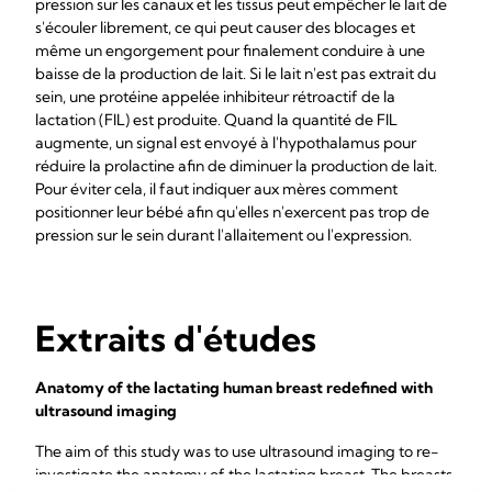
pression sur les canaux et les tissus peut empêcher le lait de
s'écouler librement, ce qui peut causer des blocages et
même un engorgement pour finalement conduire à une
baisse de la production de lait. Si le lait n'est pas extrait du
sein, une protéine appelée inhibiteur rétroactif de la
lactation (FIL) est produite. Quand la quantité de FIL
augmente, un signal est envoyé à l'hypothalamus pour
réduire la prolactine afin de diminuer la production de lait.
Pour éviter cela, il faut indiquer aux mères comment
positionner leur bébé afin qu'elles n'exercent pas trop de
pression sur le sein durant l'allaitement ou l'expression.
Extraits d'études
Anatomy of the lactating human breast redefined with
ultrasound imaging
The aim of this study was to use ultrasound imaging to re-
investigate the anatomy of the lactating breast. The breasts