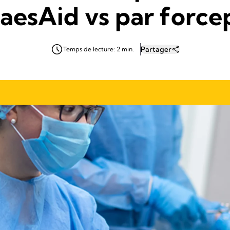
aesAid vs par force
Partager
Temps de lecture: 2 min.