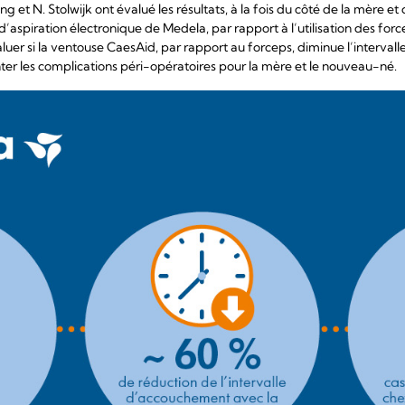
g et N. Stolwijk ont évalué les résultats, à la fois du côté de la mère e
aspiration électronique de Medela, par rapport à l’utilisation des for
aluer si la ventouse CaesAid, par rapport au forceps, diminue l’intervalle 
r les complications péri-opératoires pour la mère et le nouveau-né.