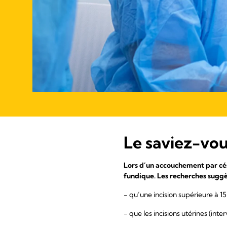
Le saviez-vou
Lors d’un accouchement par cés
fundique. Les recherches suggè
- qu’une incision supérieure à 1
- que les incisions utérines (int