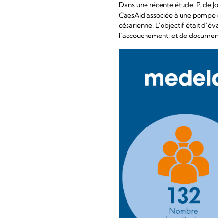
Dans une récente étude, P. de Jon
CaesAid associée à une pompe d’
césarienne. L’objectif était d’év
l’accouchement, et de documente