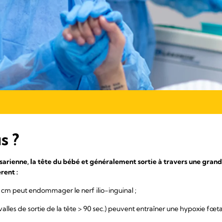
s ?
arienne, la tête du bébé et généralement sortie à travers une grande
rent :
5 cm peut endommager le nerf ilio-inguinal ;
ervalles de sortie de la tête > 90 sec.) peuvent entraîner une hypoxie fœta