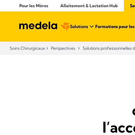
Pour les Mères
Allaitement & Lactation Hub
So
Solutions
Formations pour les 
Soins Chirurgicaux
Perspectives
Solutions professionnelles 
l’ac