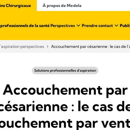
ins Chirurgicaux
À propos de Medela
professionnels de la santé ​
Perspectives
Prendre contact
Publi
d'aspiration perspectives
Accouchement par césarienne : le cas de 
Solutions professionnelles d'aspiration
Accouchement par
césarienne : le cas d
couchement par ven