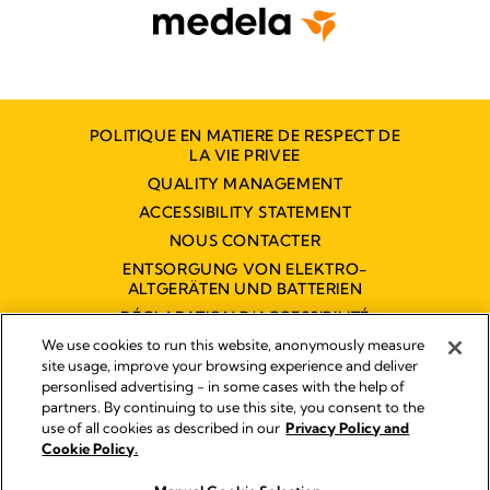
POLITIQUE EN MATIERE DE RESPECT DE
LA VIE PRIVEE
QUALITY MANAGEMENT
ACCESSIBILITY STATEMENT
NOUS CONTACTER
ENTSORGUNG VON ELEKTRO-
ALTGERÄTEN UND BATTERIEN
DÉCLARATION D'ACCESSIBILITÉ
NUMÉRIQUE
We use cookies to run this website, anonymously measure
site usage, improve your browsing experience and deliver
personlised advertising - in some cases with the help of
partners. By continuing to use this site, you consent to the
Empreinte
use of all cookies as described in our
Privacy Policy and
Legal Notice
Cookie Policy.
© 2026 Medela