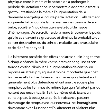
physique entre la mère et le bébé aide à prolonger la
période de lactation et peut permettre d'adapter le tractus
gastro-intestinal de la mère à l'augmentation de la
demande énergétique induite par la lactation. L'allaitement
augmente l'attention de la mère envers les besoins de son
bébé, accélère l'involution utérine et réduit le risque
d'hémorragie. De surcroît, il aide la mère à retrouver le poids
qu'elle avait avant sa grossesse et diminue la probabilité de
cancer des ovaires ou du sein, de maladie cardiovasculaire
et de diabète de type II.
L'allaitement possède des effets antistress sur le long terme:
à chaque séance, la mère voit sa pression sanguine et son
taux de cortisol diminuer. L'augmentation de cortisol en
réponse au stress physique est moins importante que chez
les mères allaitant au biberon. Les mères qui allaitent sont
généralement plus détendues et ont une vie sociale plus
remplie que les femmes du même âge qui n'allaitent pas ou
ne sont pas enceintes. En fait, les mères établissant un
contact peau à peau juste après la naissance passent
davantage de temps avec leur nouveau-né, interagissent
davantage avec lui pendant l'allaitement et allaitent plus