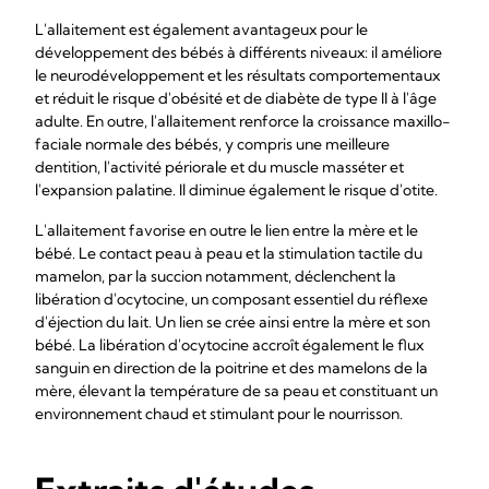
L'allaitement est également avantageux pour le
développement des bébés à différents niveaux: il améliore
le neurodéveloppement et les résultats comportementaux
et réduit le risque d'obésité et de diabète de type II à l'âge
adulte. En outre, l'allaitement renforce la croissance maxillo-
faciale normale des bébés, y compris une meilleure
dentition, l'activité périorale et du muscle masséter et
l'expansion palatine. Il diminue également le risque d'otite.
L'allaitement favorise en outre le lien entre la mère et le
bébé. Le contact peau à peau et la stimulation tactile du
mamelon, par la succion notamment, déclenchent la
libération d'ocytocine, un composant essentiel du réflexe
d'éjection du lait. Un lien se crée ainsi entre la mère et son
bébé. La libération d'ocytocine accroît également le flux
sanguin en direction de la poitrine et des mamelons de la
mère, élevant la température de sa peau et constituant un
environnement chaud et stimulant pour le nourrisson.