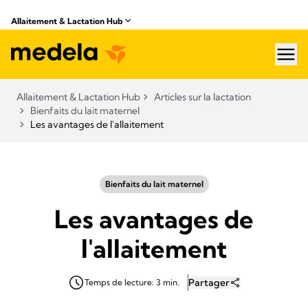
Allaitement & Lactation Hub​
hea
Allaitement & Lactation Hub​
Articles sur la lactation
Bienfaits du lait maternel
Les avantages de l'allaitement
Bienfaits du lait maternel
Les avantages de
l'allaitement
Partager
Temps de lecture: 3 min.