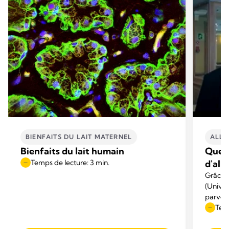
BIENFAITS DU LAIT MATERNEL
ALLA
Bienfaits du lait humain
Quell
Temps de lecture: 3 min.
d'all
Grâce à
(Univer
parvenu
«nature
Temp
d'allai
ce qui 