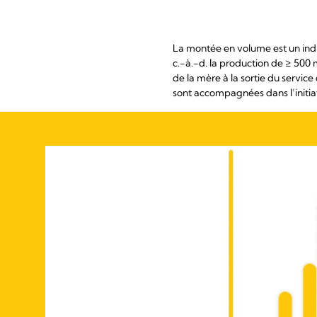
La montée en volume est un indic
c.-à.-d. la production de ≥ 500 ml
de la mère à la sortie du servic
sont accompagnées dans l’initiati