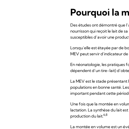
Pourquoi la m
Des études ont démontré que l’at
nourrisson qui reçoit le lait de 
susceptibles d’avoir une producti
Lorsqu’elle est étayée par de b
MEV peut servir d'indicateur de q
En néonatologie, les pratiques
dépendent d’un tire-lait) d’obte
La MEV est le stade présentant 
populations en bonne santé. Les
important pendant cette période
Une fois que la montée en volume
lactation. La synthèse du lait es
6,8
production du lait.
La montée en volume est un évé