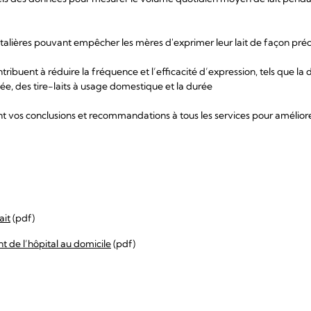
pitalières pouvant empêcher les mères d'exprimer leur lait de façon pr
ntribuent à réduire la fréquence et l’efficacité d’expression, tels que la d
tée, des tire-laits à usage domestique et la durée
os conclusions et recommandations à tous les services pour améliore
ait
(pdf)
 de l’hôpital au domicile
(pdf)