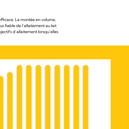
n efficace. La montée en volume,
s fiable de l’allaitement au lait
ectifs d’allaitement lorsqu’elles