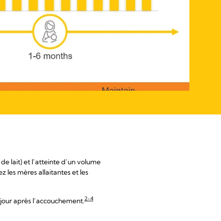
e lait) et l’atteinte d’un volume
 les mères allaitantes et les
2-4
e jour après l’accouchement.