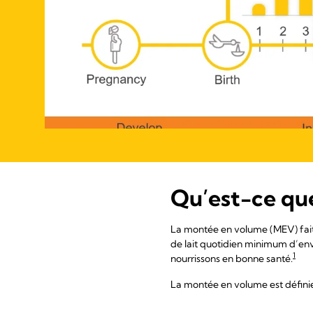
Qu’est-ce qu
La montée en volume (MEV) fait r
de lait quotidien minimum d’envi
1
nourrissons en bonne santé.
La montée en volume est défin