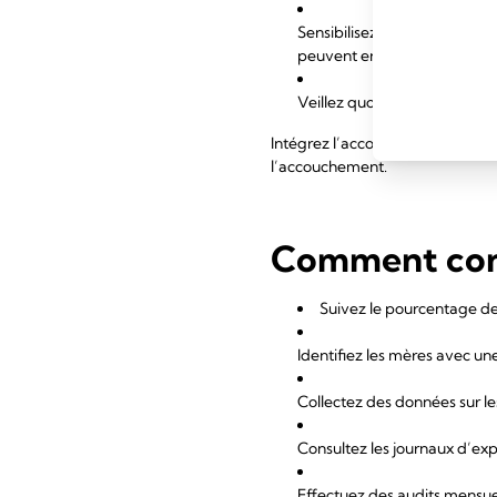
Sensibilisez le personnel et
peuvent entraîner des volume
Veillez quotidiennement à l
Intégrez l’accompagnement par un
l’accouchement.
Comment cont
Suivez le pourcentage de 
Identifiez les mères avec un
Collectez des données sur le
Consultez les journaux d’expr
Effectuez des audits mensue