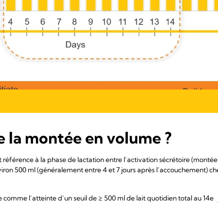
e la montée en volume ?
éférence à la phase de lactation entre l’activation sécrétoire (montée d
ron 500 ml (généralement entre 4 et 7 jours après l’accouchement) chez
ie comme
l’atteinte d’un seuil de ≥ 500 ml de lait quotidien total au 14