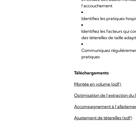
l’accouchement
Identifiez les pratiques hos
Identifiez les facteurs qui co
des téterelles de taille adap
Communiquez régulièrement v
pratiques
Téléchargements
Montée en volume (pdf)
Optimisation de l’extraction du l
Accompagnement à l’allaitement
Ajustement de téterelles (pdf)