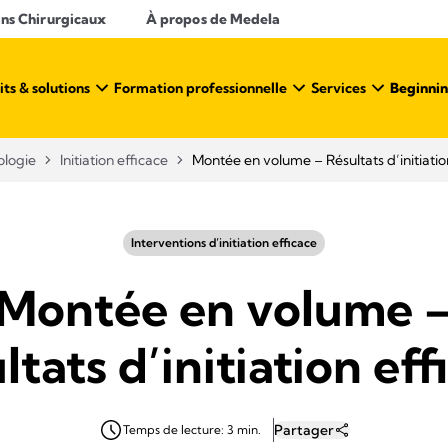
ins Chirurgicaux
À propos de Medela
ts & solutions
Formation professionnelle
Services
Beginnin
logie
Initiation efficace
Montée en volume – Résultats d’initiatio
Interventions d’initiation efficace
Montée en volume 
ltats d’initiation eff
Partager
Temps de lecture: 3 min.