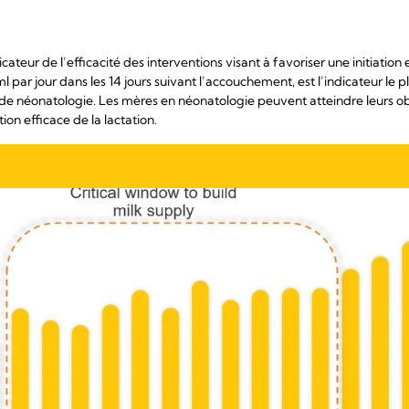
ateur de l’efficacité des interventions visant à favoriser une initiatio
 par jour dans les 14 jours suivant l’accouchement, est l’indicateur le plu
e de néonatologie. Les mères en néonatologie peuvent atteindre leurs obj
on efficace de la lactation.