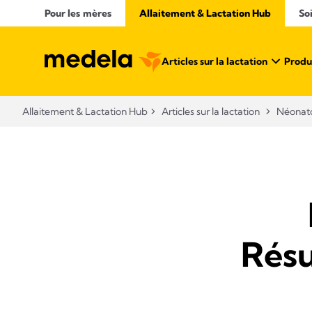
Pour les mères
Allaitement & Lactation Hub​
So
Articles sur la lactation
Produi
Allaitement & Lactation Hub​
Articles sur la lactation
Néonato
Résu