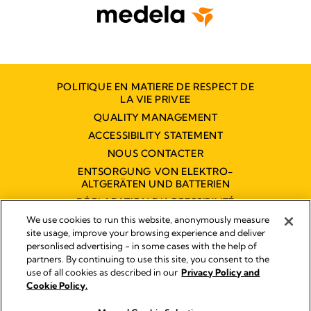
POLITIQUE EN MATIERE DE RESPECT DE
LA VIE PRIVEE
QUALITY MANAGEMENT
ACCESSIBILITY STATEMENT
NOUS CONTACTER
ENTSORGUNG VON ELEKTRO-
ALTGERÄTEN UND BATTERIEN
DÉCLARATION D'ACCESSIBILITÉ
NUMÉRIQUE
We use cookies to run this website, anonymously measure
site usage, improve your browsing experience and deliver
personlised advertising - in some cases with the help of
partners. By continuing to use this site, you consent to the
Empreinte
use of all cookies as described in our
Privacy Policy and
Legal Notice
Cookie Policy.
© 2026 Medela