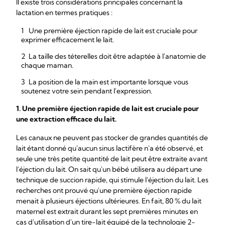
Il existe trois considérations principales concernant la
lactation en termes pratiques :
Une première éjection rapide de lait est cruciale pour
exprimer efficacement le lait.
La taille des téterelles doit être adaptée à l'anatomie de
chaque maman.
La position de la main est importante lorsque vous
soutenez votre sein pendant l'expression.
1. Une première éjection rapide de lait est cruciale pour
une extraction efficace du lait.
Les canaux ne peuvent pas stocker de grandes quantités de
lait étant donné qu'aucun sinus lactifère n'a été observé, et
seule une très petite quantité de lait peut être extraite avant
l'éjection du lait. On sait qu'un bébé utilisera au départ une
technique de succion rapide, qui stimule l'éjection du lait. Les
recherches ont prouvé qu'une première éjection rapide
menait à plusieurs éjections ultérieures. En fait, 80 % du lait
maternel est extrait durant les sept premières minutes en
cas d'utilisation d'un tire-lait équipé de la technologie 2-