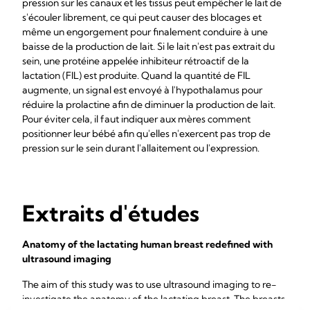
pression sur les canaux et les tissus peut empêcher le lait de
s'écouler librement, ce qui peut causer des blocages et
même un engorgement pour finalement conduire à une
baisse de la production de lait. Si le lait n'est pas extrait du
sein, une protéine appelée inhibiteur rétroactif de la
lactation (FIL) est produite. Quand la quantité de FIL
augmente, un signal est envoyé à l'hypothalamus pour
réduire la prolactine afin de diminuer la production de lait.
Pour éviter cela, il faut indiquer aux mères comment
positionner leur bébé afin qu'elles n'exercent pas trop de
pression sur le sein durant l'allaitement ou l'expression.
Extraits d'études
Anatomy of the lactating human breast redefined with
ultrasound imaging
The aim of this study was to use ultrasound imaging to re-
investigate the anatomy of the lactating breast. The breasts