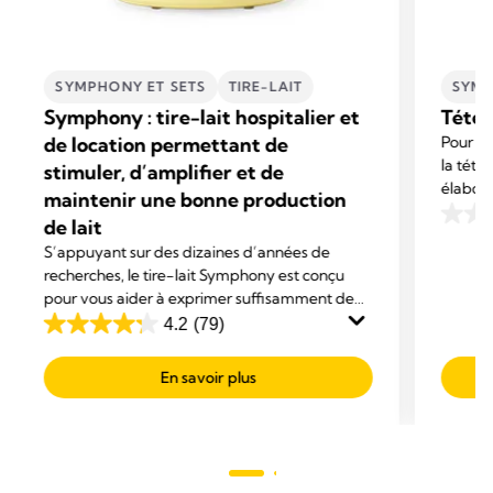
SYMPHONY ET SETS
TIRE-LAIT
SYMP
Symphony : tire-lait hospitalier et
Téter
de location permettant de
Pour un 
la téte
stimuler, d’amplifier et de
élaboré
maintenir une bonne production
répondr
de lait
0.0
sur
S’appuyant sur des dizaines d’années de
recherches, le tire-lait Symphony est conçu
5
pour vous aider à exprimer suffisamment de
étoiles
lait pour favoriser l’allaitement de votre bébé.
4.2
(79)
4.2
Avec un confort exceptionnel et une efficacité
sur
maximale.
En savoir plus
5
étoiles.
79
avis